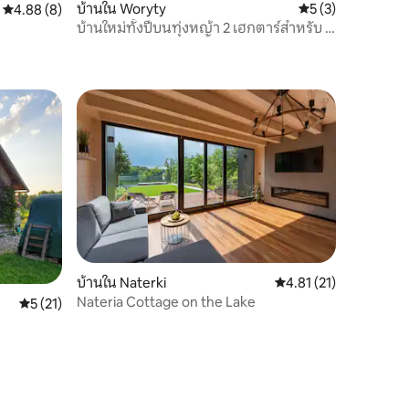
บ้านใน Woryty
คะแนนเฉลี่ย 5 จาก 5
5 (3)
คะแนนเฉลี่ย 4.88 จาก 5, 8 รีวิว
4.88 (8)
บ้านใหม่ทั้งปีบนทุ่งหญ้า 2 เฮกตาร์สำหรับ 8
คน
บ้านใน Naterki
คะแนนเฉลี่ย 4.81 จาก 5,
4.81 (21)
Nateria Cottage on the Lake
คะแนนเฉลี่ย 5 จาก 5, 21 รีวิว
5 (21)