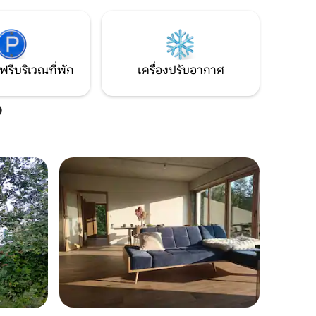
ตกปลา และการเพลิดเพลินกับความเงียบ
วที่พัก
และความสงบ นี่เป็นสถานที่ที่ยอดเยี่ยม
กมายรวมถึง
สำหรับการพักผ่อนอย่างกระฉับกระเฉงหรือ
รยานและ
การพักผ่อนอย่างไร้กังวล
ฟรีบริเวณที่พัก
เครื่องปรับอากาศ
o