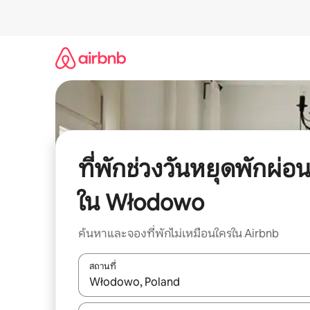
ข้าม
ไป
ยัง
เนื้อหา
ที่พักช่วงวันหยุดพักผ่อ
ใน Włodowo
ค้นหาและจองที่พักไม่เหมือนใครใน Airbnb
สถานที่
ใช้ลูกศรขึ้นลง หรือใช้การสัมผัสหรือปัด เพื่อสำรวจผ