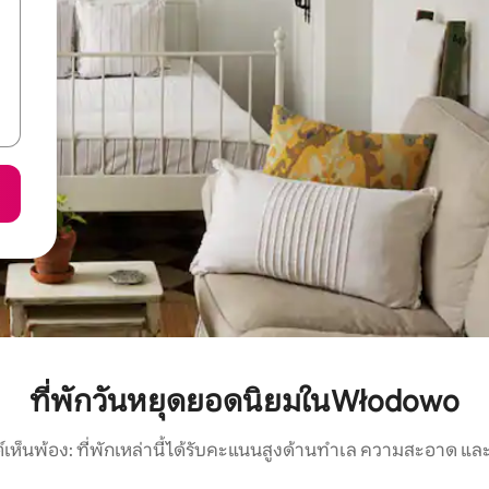
ที่พักวันหยุดยอดนิยมในWłodowo
์เห็นพ้อง: ที่พักเหล่านี้ได้รับคะแนนสูงด้านทำเล ความสะอาด และ