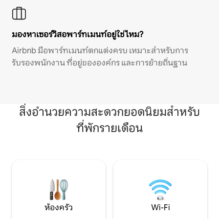
มองหาเซอร์วิสอพาร์ทเมนท์อยู่ใช่ไหม?
Airbnb มีอพาร์ทเมนท์ตกแต่งครบ เหมาะสำหรับการ
รับรองพนักงาน ที่อยู่ขององค์กร และการย้ายถิ่นฐาน
สิ่งอำนวยความสะดวกยอดนิยมสำหรับ
ที่พักรายเดือน
ห้องครัว
Wi-Fi