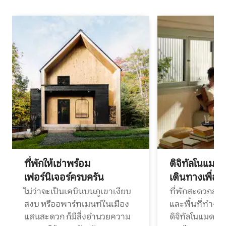
ที่พักให้เช่าพร้อม
ดิจิทัลโนแมด
เฟอร์นิเจอร์ครบครัน
เดินทางเพื่อ
ไม่ว่าจะเป็นเคบินบนภูเขาเงียบ
ที่พักสะดวกสบา
สงบ หรืออพาร์ทเมนท์ในเมือง
และพื้นที่ทำงา
แสนสะดวก ก็มีสิ่งอำนวยความ
ดิจิทัลโนแมดแ