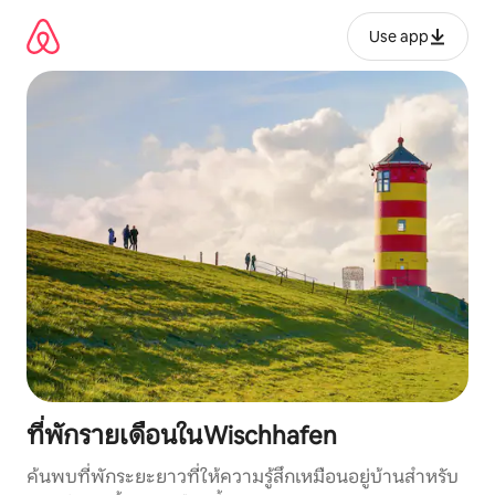
ข้าม
ไป
Use app
ยัง
เนื้อหา
ที่พักรายเดือนในWischhafen
ค้นพบที่พักระยะยาวที่ให้ความรู้สึกเหมือนอยู่บ้านสำหรับ