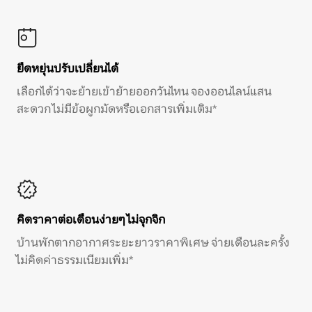
ยืดหยุ่นปรับเปลี่ยนได้
เลือกได้ว่าจะย้ายเข้าย้ายออกวันไหน จองออนไลน์แสน
สะดวก ไม่มีข้อผูกมัดหรือเอกสารเพิ่มเติม*
คิดราคาต่อเดือนง่ายๆ ไม่จุกจิก
บ้านพักตากอากาศระยะยาวราคาพิเศษ จ่ายเดือนละครั้ง
ไม่คิดค่าธรรมเนียมเพิ่ม*