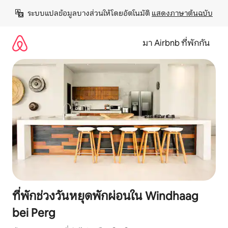
ข้าม
ระบบแปลข้อมูลบางส่วนให้โดยอัตโนมัติ 
แสดงภาษาต้นฉบับ
ไป
ยัง
เนื้อหา
มา Airbnb ที่พักกัน
ที่พักช่วงวันหยุดพักผ่อนใน Windhaag
bei Perg