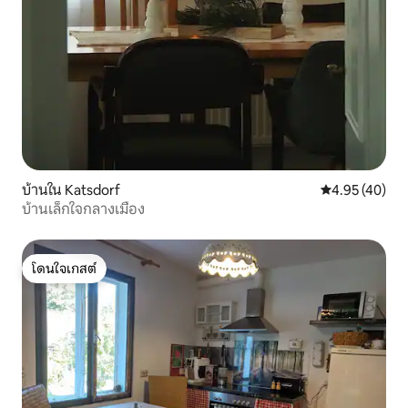
บ้านใน Katsdorf
คะแนนเฉลี่ย 4.
4.95 (40)
บ้านเล็กใจกลางเมือง
โดนใจเกสต์
โดนใจเกสต์