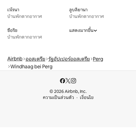
เวโรนา
ลูบลิยานา
บ้านพักตากอากาศ
บ้านพักตากอากาศ
ซือริช
แสดงมากขึ้น
บ้านพักตากอากาศ
Airbnb
ออสเตรีย
รัฐอัปเปอร์ออสเตรีย
Perg
Windhaag bei Perg
© 2026 Airbnb, Inc.
ความเป็นส่วนตัว
เงื่อนไข