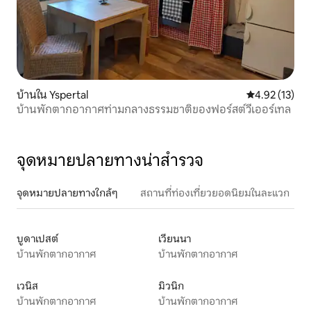
บ้านใน Yspertal
คะแนนเฉลี่ย 4.
4.92 (13)
บ้านพักตากอากาศท่ามกลางธรรมชาติของฟอร์สต์วีเออร์เทล
จุดหมายปลายทางน่าสำรวจ
จุดหมายปลายทางใกล้ๆ
สถานที่ท่องเที่ยวยอดนิยมในละแวก
บูดาเปสต์
เวียนนา
บ้านพักตากอากาศ
บ้านพักตากอากาศ
เวนิส
มิวนิก
บ้านพักตากอากาศ
บ้านพักตากอากาศ