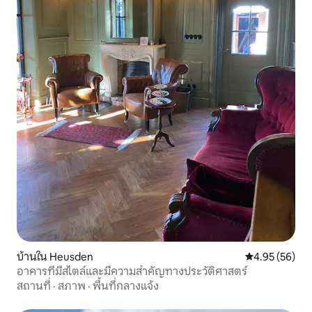
บ้านใน Heusden
คะแนนเฉลี่ย 4.
4.95 (56)
อาคารที่มีสไตล์และมีความสำคัญทางประวัติศาสตร์
สถานที่
·
สภาพ
·
พื้นที่กลางแจ้ง