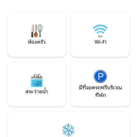
ผู้เข้าพักสามารถเพ
แก๊ส ล้อมรอบด้วยเส้นทางเดินเล่นที่
อันเรียบง่าย ซึ่งมี
สวยงามผับที่มีเสน่ห์และสถานที่มรดกทาง
และมาร์เมลเลด
วัฒนธรรมใกล้เคียงที่นี่เป็นสถานที่พักผ่อน
สุดโรแมนติกที่สมบูรณ์แบบเพื่อชะลอ
ความเร็วเชื่อมต่อและสร้างความทรงจำที่น่า
จดจำ
ห้องครัว
Wi-Fi
มีที่จอดรถฟรีบริเวณ
สระว่ายน้ำ
ที่พัก