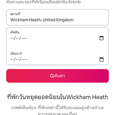
ค้นหาและจองที่พักไม่เหมือนใครใน Airbnb
สถานที่
ใช้ลูกศรขึ้นลง หรือใช้การสัมผัสหรือปัด เพื่อสำรวจผลการค้นหา
เช็คอิน
เช็คเอาท์
ค้นหา
ที่พักวันหยุดยอดนิยมในWickham Heath
เกสต์เห็นพ้อง: ที่พักเหล่านี้ได้รับคะแนนสูงด้านทำเล
ความสะอาด และอื่นๆ