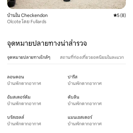
บ้านใน Checkendon
คะแนนเฉลี่
5 (8)
Olcote โดย Fullards
จุดหมายปลายทางน่าสำรวจ
จุดหมายปลายทางใกล้ๆ
สถานที่ท่องเที่ยวยอดนิยมในละแวก
ลอนดอน
ปารีส
บ้านพักตากอากาศ
บ้านพักตากอากาศ
อัมสเตอร์ดัม
ดับลิน
บ้านพักตากอากาศ
บ้านพักตากอากาศ
บรัสเซลส์
แมนเชสเตอร์
บ้านพักตากอากาศ
บ้านพักตากอากาศ