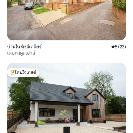
บ้านใน คิงส์เคลียร์
คะแนนเฉลี่ย
5 (23)
เดอะสคูลเฮาส์
โดนใจเกสต์
โดนใจเกสต์ที่สุด