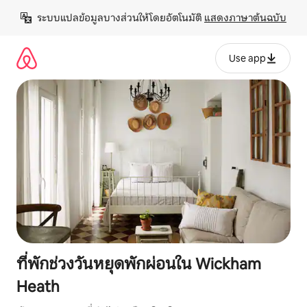
ข้าม
ระบบแปลข้อมูลบางส่วนให้โดยอัตโนมัติ 
แสดงภาษาต้นฉบับ
ไป
ยัง
เนื้อหา
Use app
ที่พักช่วงวันหยุดพักผ่อนใน Wickham
Heath