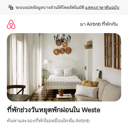
ข้าม
ระบบแปลข้อมูลบางส่วนให้โดยอัตโนมัติ 
แสดงภาษาต้นฉบับ
ไป
ยัง
เนื้อหา
มา Airbnb ที่พักกัน
ที่พักช่วงวันหยุดพักผ่อนใน Weste
ค้นหาและจองที่พักไม่เหมือนใครใน Airbnb