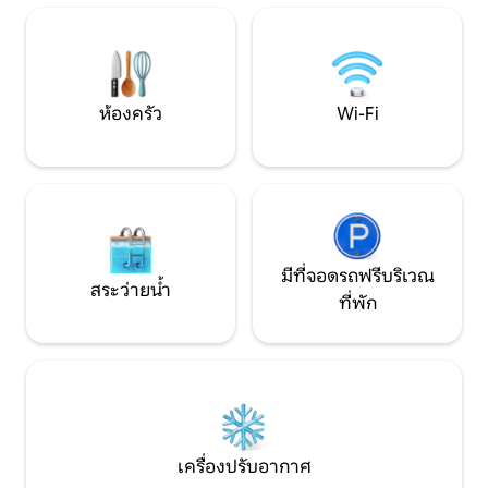
เปิดครึ่งไม้และกระจกเทนนันตอร์ที่มองเห็น
วอล์คอิน ในห้องน้ำ
จัตุรัสหมู่บ้าน
อ่างอาบน้ำเป็นที่อา
ห้องครัว
Wi-Fi
มีที่จอดรถฟรีบริเวณ
สระว่ายน้ำ
ที่พัก
เครื่องปรับอากาศ