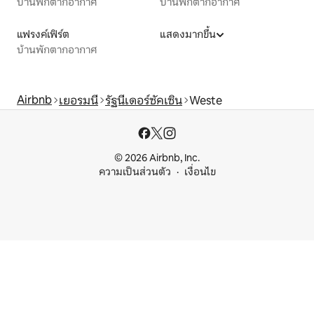
บ้านพักตากอากาศ
บ้านพักตากอากาศ
แฟรงค์เฟิร์ต
แสดงมากขึ้น
บ้านพักตากอากาศ
Airbnb
เยอรมนี
รัฐนีเดอร์ซัคเซิน
Weste
© 2026 Airbnb, Inc.
ความเป็นส่วนตัว
เงื่อนไข