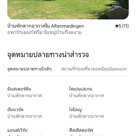
บ้านพักตากอากาศใน Altenmedingen
คะแนนเฉลี่ย
5 (11)
อพาร์ทเมนท์ฟรียาในหมู่บ้านที่งดงาม
จุดหมายปลายทางน่าสำรวจ
จุดหมายปลายทางใกล้ๆ
สถานที่ท่องเที่ยวยอดนิยมในละแวก
อัมสเตอร์ดัม
โคเปนเฮเกน
บ้านพักตากอากาศ
บ้านพักตากอากาศ
ฮัมบวร์ค
โคโลญ
บ้านพักตากอากาศ
บ้านพักตากอากาศ
แอนต์เวิร์ป
ดึสเซิลดอร์ฟ