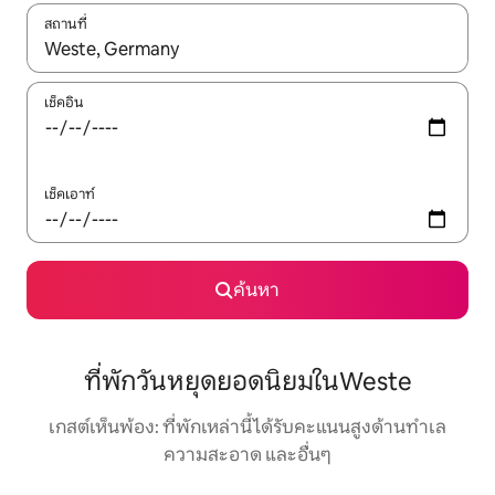
สถานที่
ใช้ลูกศรขึ้นลง หรือใช้การสัมผัสหรือปัด เพื่อสำรวจผลการค้นหา
เช็คอิน
เช็คเอาท์
ค้นหา
ที่พักวันหยุดยอดนิยมในWeste
เกสต์เห็นพ้อง: ที่พักเหล่านี้ได้รับคะแนนสูงด้านทำเล
ความสะอาด และอื่นๆ