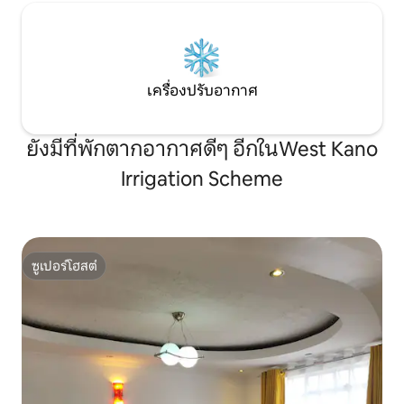
เครื่องปรับอากาศ
ยังมีที่พักตากอากาศดีๆ อีกในWest Kano
Irrigation Scheme
ซูเปอร์โฮสต์
ซูเปอร์โฮสต์