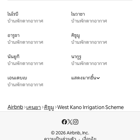
ไนโรบี
ไนวาชา
บ้านพักตากอากาศ
บ้านพักตากอากาศ
อารูชา
คิซูมู
บ้านพักตากอากาศ
บ้านพักตากอากาศ
นันยูกิ
นากูรู
บ้านพักตากอากาศ
บ้านพักตากอากาศ
เอนเตบเบ
แสดงมากขึ้น
บ้านพักตากอากาศ
Airbnb
เคนยา
คิซูมู
West Kano Irrigation Scheme
© 2026 Airbnb, Inc.
ความเป็นส่วนตัว
เงื่อนไข