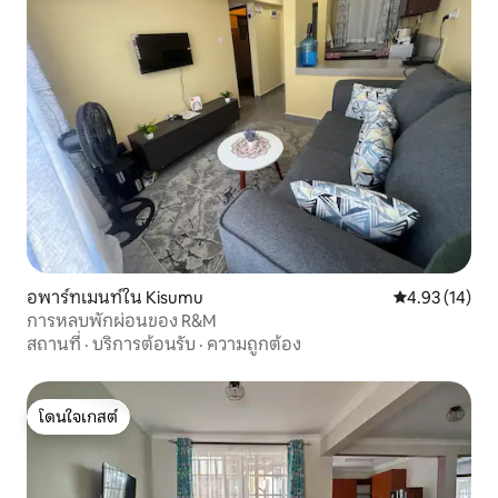
อพาร์ทเมนท์ใน Kisumu
คะแนนเฉลี่ย 4.
4.93 (14)
การหลบพักผ่อนของ R&M
สถานที่
·
บริการต้อนรับ
·
ความถูกต้อง
โดนใจเกสต์
โดนใจเกสต์