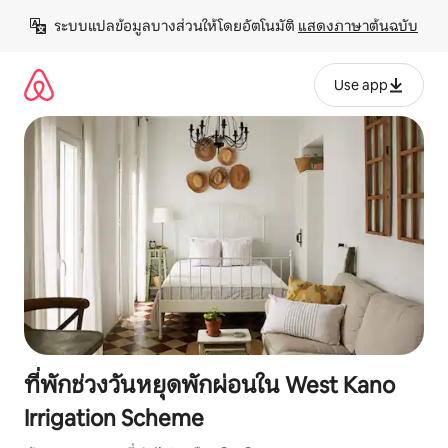
ข้าม
ระบบแปลข้อมูลบางส่วนให้โดยอัตโนมัติ 
แสดงภาษาต้นฉบับ
ไป
ยัง
เนื้อหา
Use app
ที่พักช่วงวันหยุดพักผ่อนใน West Kano
Irrigation Scheme