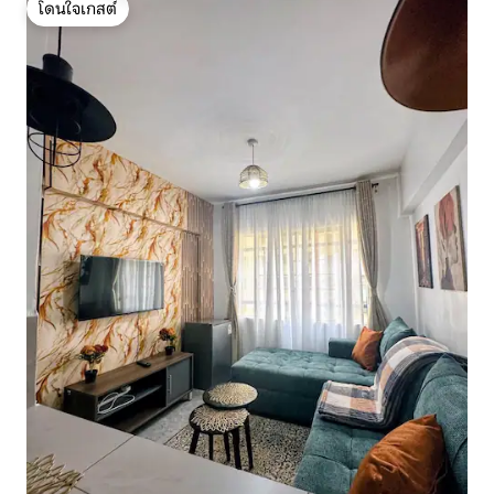
โดนใจเกสต์
โดนใจเกสต์