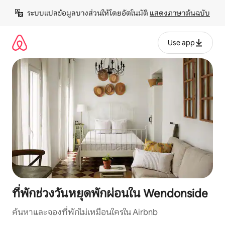
ข้าม
ระบบแปลข้อมูลบางส่วนให้โดยอัตโนมัติ 
แสดงภาษาต้นฉบับ
ไป
ยัง
เนื้อหา
Use app
ที่พักช่วงวันหยุดพักผ่อนใน Wendonside
ค้นหาและจองที่พักไม่เหมือนใครใน Airbnb