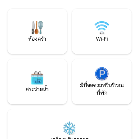
นาทีถึงอินเวอร์คาร์กิลล์, 1 ชั่วโมง 10 นาทีถึง
สำหรับการตกปลาห
เทอานาว, 35 นาทีถึงริเวอร์ตันบีช
ธรรมชาติ มาชมวิวเข้าพักเพื่อเข้าร่วมเอ็กซ์
พีเรียนซ์ – การรอ
สมบูรณ์แบบของคุ
ห้องครัว
Wi-Fi
มีที่จอดรถฟรีบริเวณ
สระว่ายน้ำ
ที่พัก