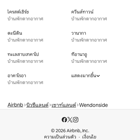
ไครสต์เชิร์ช
ควีนส์ทาวน์
บ้านพักตากอากาศ
บ้านพักตากอากาศ
ดะนีดิน
วานากา
บ้านพักตากอากาศ
บ้านพักตากอากาศ
ทะเลสาบเทคาโป
ทีอานาอู
บ้านพักตากอากาศ
บ้านพักตากอากาศ
อาคาโรอา
แสดงมากขึ้น
บ้านพักตากอากาศ
Airbnb
นิวซีแลนด์
เซาท์แลนด์
Wendonside
© 2026 Airbnb, Inc.
ความเป็นส่วนตัว
เงื่อนไข