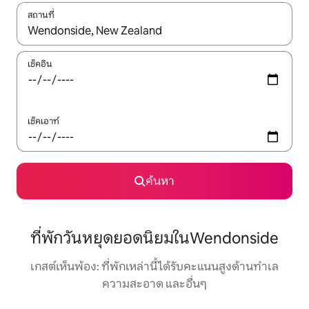
สถานที่
ใช้ลูกศรขึ้นลง หรือใช้การสัมผัสหรือปัด เพื่อสำรวจผลการค้นหา
เช็คอิน
เช็คเอาท์
ค้นหา
ที่พักวันหยุดยอดนิยมในWendonside
เกสต์เห็นพ้อง: ที่พักเหล่านี้ได้รับคะแนนสูงด้านทำเล
ความสะอาด และอื่นๆ