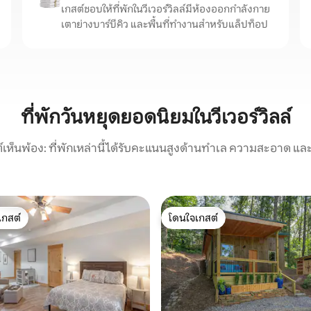
เกสต์ชอบให้ที่พักในวีเวอร์วิลล์มีห้องออกกำลังกาย
เตาย่างบาร์บีคิว และพื้นที่ทำงานสำหรับแล็ปท็อป
ที่พักวันหยุดยอดนิยมในวีเวอร์วิลล์
์เห็นพ้อง: ที่พักเหล่านี้ได้รับคะแนนสูงด้านทำเล ความสะอาด และ
เกสต์
โดนใจเกสต์
์ที่สุด
โดนใจเกสต์