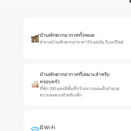
บ้านพักตากอากาศทั้งหมด
สำรวจบ้านพักตากอากาศ 170 แห่งใน วีเวอร์วิลล์
บ้านพักตากอากาศที่เหมาะสำหรับ
ครอบครัว
ที่พัก 100 แห่งมีพื้นที่กว้างขวางและสิ่งอำนวย
ความสะดวกสำหรับเด็ก
มี Wi-Fi