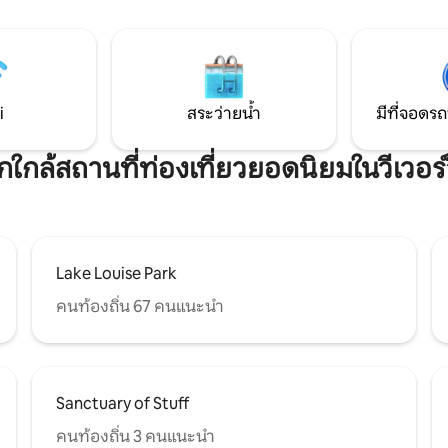
i
สระว่ายน้ำ
มีที่จอดรถ
พักใกล้สถานที่ท่องเที่ยวยอดนิยมในวีเวอร์ว
Lake Louise Park
คนท้องถิ่น 67 คนแนะนำ
Sanctuary of Stuff
คนท้องถิ่น 3 คนแนะนำ