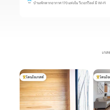
บ้านพักตากอากาศ 170 แห่งใน วีเวอร์วิลล์ มี Wi-Fi
เกสต
โดนใจเกสต์
โดนใจ
โดนใจเกสต์ที่สุด
โดนใจเกสต