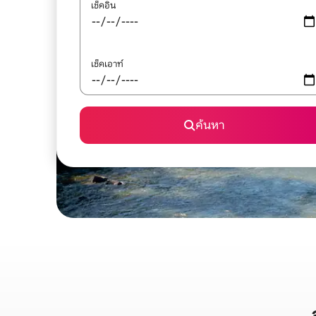
เช็คอิน
เช็คเอาท์
ค้นหา