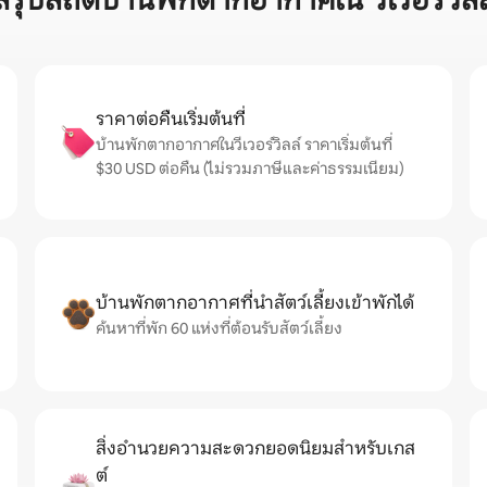
สรุปสถิติบ้านพักตากอากาศใน วีเวอร์วิลล
ราคาต่อคืนเริ่มต้นที่
บ้านพักตากอากาศในวีเวอร์วิลล์ ราคาเริ่มต้นที่
$30 USD ต่อคืน (ไม่รวมภาษีและค่าธรรมเนียม)
บ้านพักตากอากาศที่นำสัตว์เลี้ยงเข้าพักได้
ค้นหาที่พัก 60 แห่งที่ต้อนรับสัตว์เลี้ยง
สิ่งอำนวยความสะดวกยอดนิยมสำหรับเกส
ต์