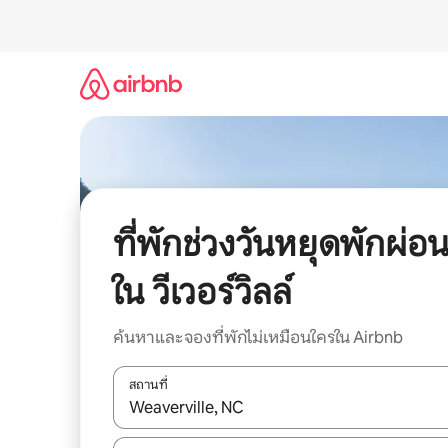
ข้าม
ไป
ยัง
เนื้อหา
ที่พักช่วงวันหยุดพักผ่อ
ใน วีเวอร์วิลล์
ค้นหาและจองที่พักไม่เหมือนใครใน Airbnb
สถานที่
ใช้ลูกศรขึ้นลง หรือใช้การสัมผัสหรือปัด เพื่อสำรวจผ