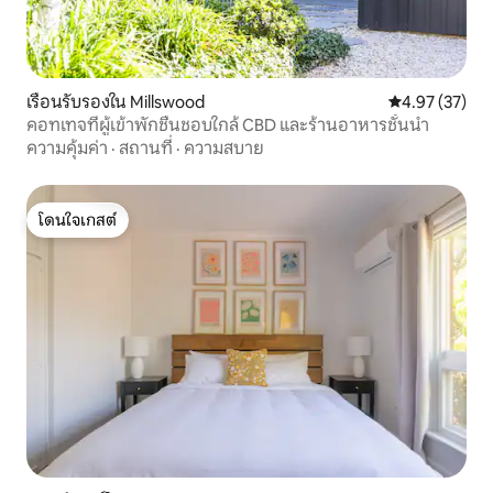
เรือนรับรองใน Millswood
คะแนนเฉลี่ย 4.
4.97 (37)
คอทเทจที่ผู้เข้าพักชื่นชอบใกล้ CBD และร้านอาหารชั้นนำ
ความคุ้มค่า
·
สถานที่
·
ความสบาย
โดนใจเกสต์
โดนใจเกสต์