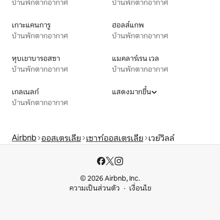
บ้านพักตากอากาศ
บ้านพักตากอากาศ
เกาะแคนการู
ฮอลส์แกพ
บ้านพักตากอากาศ
บ้านพักตากอากาศ
หุบเขาบารอสซา
แมคลาร์เรน เวล
บ้านพักตากอากาศ
บ้านพักตากอากาศ
เกลเนลก์
แสดงมากขึ้น
บ้านพักตากอากาศ
Airbnb
ออสเตรเลีย
เซาท์ออสเตรเลีย
เวย์วิลล์
© 2026 Airbnb, Inc.
ความเป็นส่วนตัว
เงื่อนไข