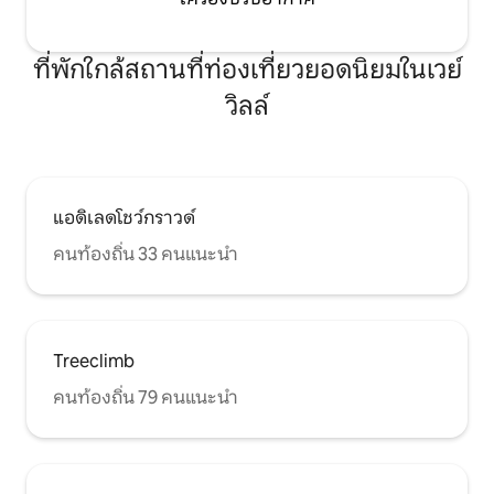
ที่พักใกล้สถานที่ท่องเที่ยวยอดนิยมในเวย์
วิลล์
แอดิเลดโชว์กราวด์
คนท้องถิ่น 33 คนแนะนำ
Treeclimb
คนท้องถิ่น 79 คนแนะนำ