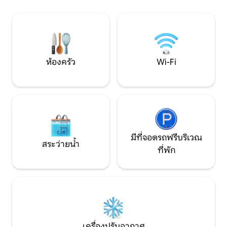
สร้างสัมพันธ์ที่น่
ช้อปปิ้งระดับพรีเมียมของอันลีย์ภายใน 10
สไตล์ย้อนยุคที่หรูหร
นาทีซึ่งมีซูเปอร์มาร์เก็ตและห้างสรรพสินค้า
และรับประทานอาหา
ความเป็นส่วนตัวอย่างสมบูรณ์พร้อมทุก
อย่างอยู่ที่หน้าประตูของคุณ!
ห้องครัว
Wi-Fi
มีที่จอดรถฟรีบริเวณ
สระว่ายน้ำ
ที่พัก
เครื่องปรับอากาศ