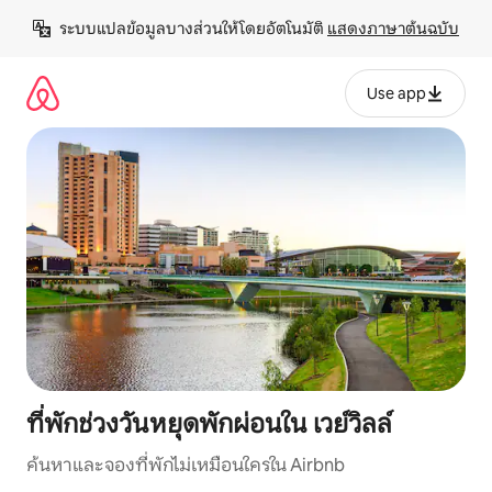
ข้าม
ระบบแปลข้อมูลบางส่วนให้โดยอัตโนมัติ 
แสดงภาษาต้นฉบับ
ไป
ยัง
เนื้อหา
Use app
ที่พักช่วงวันหยุดพักผ่อนใน เวย์วิลล์
ค้นหาและจองที่พักไม่เหมือนใครใน Airbnb