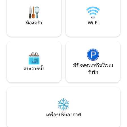
ไมล์ Dardanelle Ar (24 นาที) 19.8 ไมล์
ครอบครัวแต่ไม่มีที
ทะเลสาบ Blue Mtn (26 นาที) 20 ไมล์
ขออภัยไม่อนุญาตให้น
ทะเลสาบ Nimrod (43 นาที) 28.1 ไมล์
หรือสูบบุหรี่
นิตยสาร Mt (32 นาที) 21.6 ไมล์
ห้องครัว
Wi-Fi
มีที่จอดรถฟรีบริเวณ
สระว่ายน้ำ
ที่พัก
เครื่องปรับอากาศ