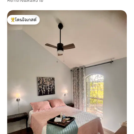
คอทเทจแสนสบาย
โดนใจเกสต์
โดนใจเกสต์ที่สุด