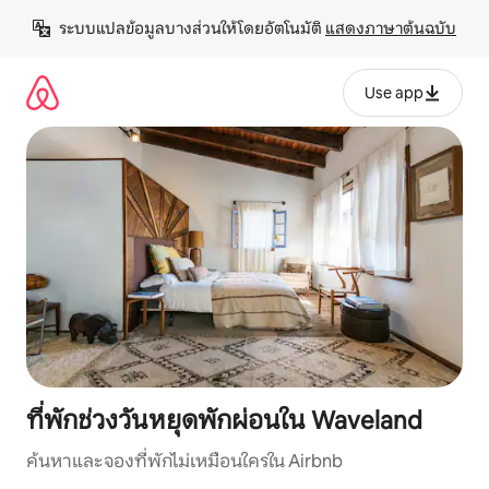
ข้าม
ระบบแปลข้อมูลบางส่วนให้โดยอัตโนมัติ 
แสดงภาษาต้นฉบับ
ไป
ยัง
เนื้อหา
Use app
ที่พักช่วงวันหยุดพักผ่อนใน Waveland
ค้นหาและจองที่พักไม่เหมือนใครใน Airbnb