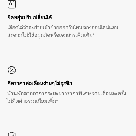
ยืดหยุ่นปรับเปลี่ยนได้
เลือกได้ว่าจะย้ายเข้าย้ายออกวันไหน จองออนไลน์แสน
สะดวก ไม่มีข้อผูกมัดหรือเอกสารเพิ่มเติม*
คิดราคาต่อเดือนง่ายๆ ไม่จุกจิก
บ้านพักตากอากาศระยะยาวราคาพิเศษ จ่ายเดือนละครั้ง
ไม่คิดค่าธรรมเนียมเพิ่ม*