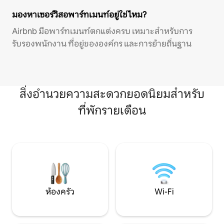
มองหาเซอร์วิสอพาร์ทเมนท์อยู่ใช่ไหม?
Airbnb มีอพาร์ทเมนท์ตกแต่งครบ เหมาะสำหรับการ
รับรองพนักงาน ที่อยู่ขององค์กร และการย้ายถิ่นฐาน
สิ่งอำนวยความสะดวกยอดนิยมสำหรับ
ที่พักรายเดือน
ห้องครัว
Wi-Fi