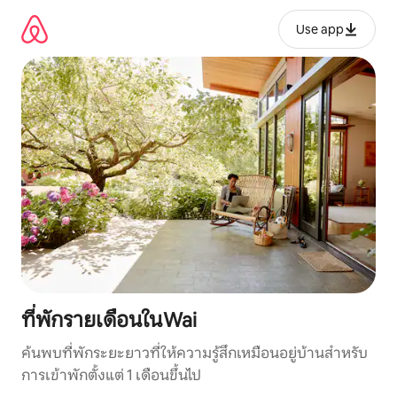
ข้าม
ไป
Use app
ยัง
เนื้อหา
ที่พักรายเดือนในWai
ค้นพบที่พักระยะยาวที่ให้ความรู้สึกเหมือนอยู่บ้านสำหรับ
การเข้าพักตั้งแต่ 1 เดือนขึ้นไป