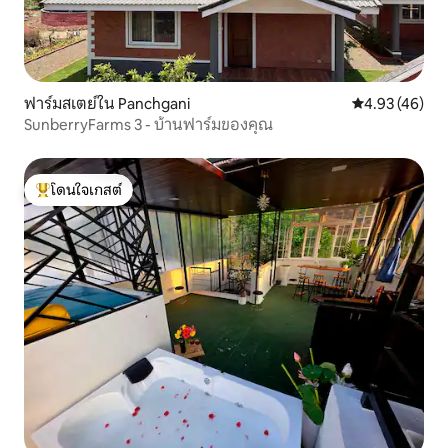
ฟาร์มสเตย์ใน Panchgani
คะแนนเฉลี่ย 4.
4.93 (46)
SunberryFarms 3 - บ้านฟาร์มของคุณ
โดนใจเกสต์
โดนใจเกสต์ที่สุด