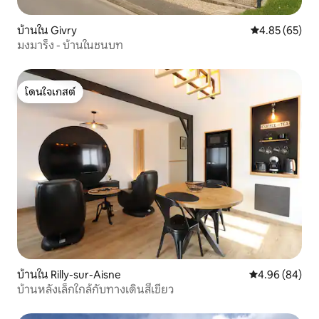
บ้านใน Givry
คะแนนเฉลี่ย 4.
4.85 (65)
มงมาร็ง - บ้านในชนบท
โดนใจเกสต์
โดนใจเกสต์
บ้านใน Rilly-sur-Aisne
คะแนนเฉลี่ย 4.9
4.96 (84)
บ้านหลังเล็กใกล้กับทางเดินสีเขียว