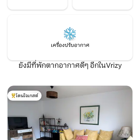
เครื่องปรับอากาศ
ยังมีที่พักตากอากาศดีๆ อีกในVrizy
โดนใจเกสต์
โดนใจเกสต์ที่สุด