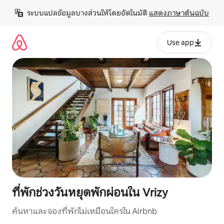
ข้าม
ระบบแปลข้อมูลบางส่วนให้โดยอัตโนมัติ 
แสดงภาษาต้นฉบับ
ไป
ยัง
เนื้อหา
Use app
ที่พักช่วงวันหยุดพักผ่อนใน Vrizy
ค้นหาและจองที่พักไม่เหมือนใครใน Airbnb