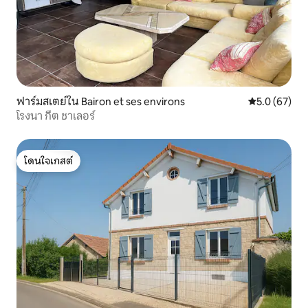
ฟาร์มสเตย์ใน Bairon et ses environs
คะแนนเฉลี่ย 5
5.0 (67)
โรงนา กีต ชาเลอร์
โดนใจเกสต์
โดนใจเกสต์