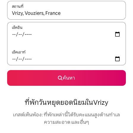
สถานที่
ใช้ลูกศรขึ้นลง หรือใช้การสัมผัสหรือปัด เพื่อสำรวจผลการค้นหา
เช็คอิน
เช็คเอาท์
ค้นหา
ที่พักวันหยุดยอดนิยมในVrizy
เกสต์เห็นพ้อง: ที่พักเหล่านี้ได้รับคะแนนสูงด้านทำเล
ความสะอาด และอื่นๆ