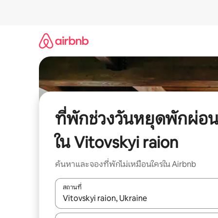
ข้าม
ไป
ยัง
เนื้อหา
ที่พักช่วงวันหยุดพักผ่อ
ใน Vitovskyi raion
ค้นหาและจองที่พักไม่เหมือนใครใน Airbnb
สถานที่
ใช้ลูกศรขึ้นลง หรือใช้การสัมผัสหรือปัด เพื่อสำรวจผ