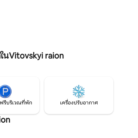
สถานที่ของฉันเพราะบริเวณใกล้เคียงผู้คน
กาศ
และแสงสว่าง เป็นที่พักที่ดีที่สุดสำหรับคู่รัก
หรับความ
การผจญภัยคนเดียวและนักธุรกิจ
ูหนาว Wi-
และสตรีม
นVitovskyi raion
ฟรีบริเวณที่พัก
เครื่องปรับอากาศ
ion