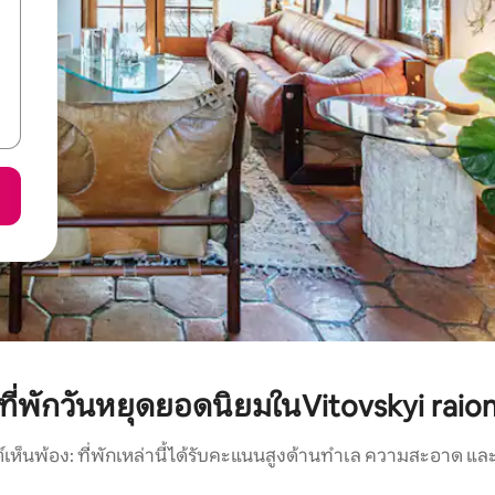
ที่พักวันหยุดยอดนิยมในVitovskyi raio
์เห็นพ้อง: ที่พักเหล่านี้ได้รับคะแนนสูงด้านทำเล ความสะอาด และ