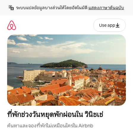
ข้าม
ระบบแปลข้อมูลบางส่วนให้โดยอัตโนมัติ 
แสดงภาษาต้นฉบับ
ไป
ยัง
เนื้อหา
Use app
ที่พักช่วงวันหยุดพักผ่อนใน วินิชเช่
ค้นหาและจองที่พักไม่เหมือนใครใน Airbnb