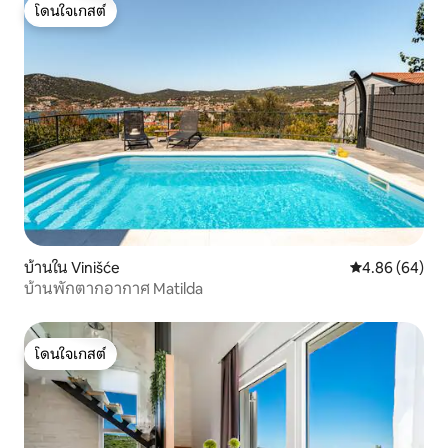
โดนใจเกสต์
โดนใจเกสต์
บ้านใน Vinišće
คะแนนเฉลี่ย 4.8
4.86 (64)
บ้านพักตากอากาศ Matilda
โดนใจเกสต์
โดนใจเกสต์