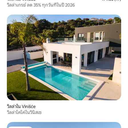
วิลล่าเกรย์ ลด 35% ทุกวันที่ในปี 2026
วิลล่าใน Vinišće
วิลล่าโคโค่ในวินิสเซ