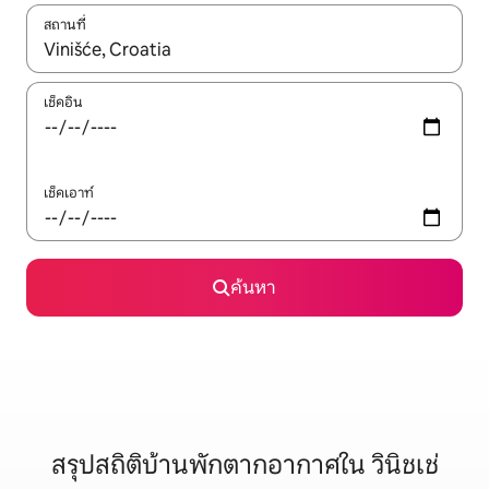
สถานที่
ใช้ลูกศรขึ้นลง หรือใช้การสัมผัสหรือปัด เพื่อสำรวจผลการค้นหา
เช็คอิน
เช็คเอาท์
ค้นหา
สรุปสถิติบ้านพักตากอากาศใน วินิชเช่