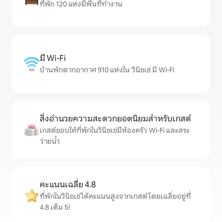
ที่พัก 120 แห่งมีพื้นที่ทำงาน
มี Wi-Fi
บ้านพักตากอากาศ 910 แห่งใน วินิชเช่ มี Wi-Fi
สิ่งอำนวยความสะดวกยอดนิยมสำหรับเกสต์
เกสต์ชอบให้ที่พักในวินิชเช่มีห้องครัว Wi-Fi และสระ
ว่ายน้ำ
คะแนนเฉลี่ย 4.8
ที่พักในวินิชเช่ได้คะแนนสูงจากเกสต์ โดยเฉลี่ยอยู่ที่
4.8 เต็ม 5!