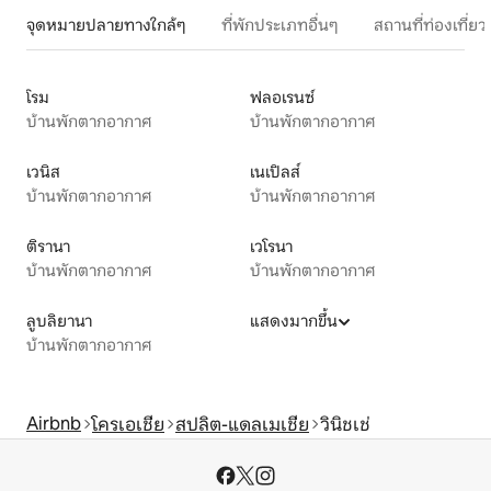
จุดหมายปลายทางใกล้ๆ
ที่พักประเภทอื่นๆ
สถานที่ท่องเที่
โรม
ฟลอเรนซ์
บ้านพักตากอากาศ
บ้านพักตากอากาศ
เวนิส
เนเปิลส์
บ้านพักตากอากาศ
บ้านพักตากอากาศ
ติรานา
เวโรนา
บ้านพักตากอากาศ
บ้านพักตากอากาศ
ลูบลิยานา
แสดงมากขึ้น
บ้านพักตากอากาศ
Airbnb
โครเอเชีย
สปลิต-แดลเมเชีย
วินิชเช่