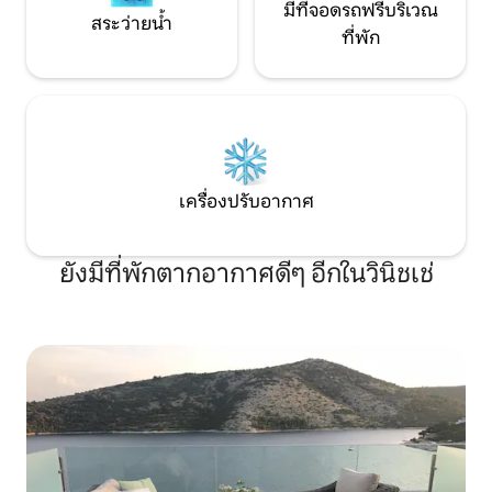
มีที่จอดรถฟรีบริเวณ
สระว่ายน้ำ
ที่พัก
เครื่องปรับอากาศ
ยังมีที่พักตากอากาศดีๆ อีกในวินิชเช่