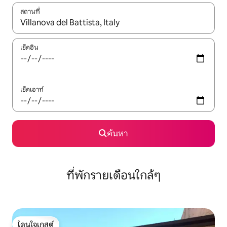
สถานที่
ใช้ลูกศรขึ้นลง หรือใช้การสัมผัสหรือปัด เพื่อสำรวจผลการค้นหา
เช็คอิน
เช็คเอาท์
ค้นหา
ที่พักรายเดือนใกล้ๆ
โดนใจเกสต์