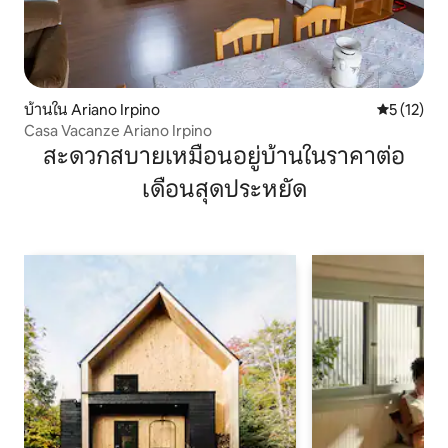
บ้านใน Ariano Irpino
คะแนนเฉลี่ย
5 (12)
Casa Vacanze Ariano Irpino
สะดวกสบายเหมือนอยู่บ้านในราคาต่อ
เดือนสุดประหยัด