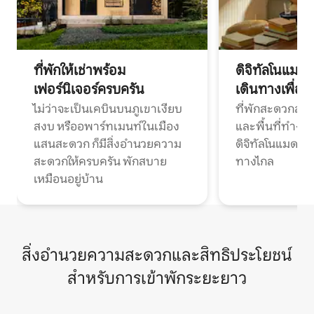
ที่พักให้เช่าพร้อม
ดิจิทัลโนแมด
เฟอร์นิเจอร์ครบครัน
เดินทางเพื่อ
ไม่ว่าจะเป็นเคบินบนภูเขาเงียบ
ที่พักสะดวกสบา
สงบ หรืออพาร์ทเมนท์ในเมือง
และพื้นที่ทำงา
แสนสะดวก ก็มีสิ่งอำนวยความ
ดิจิทัลโนแมดแ
สะดวกให้ครบครัน พักสบาย
ทางไกล
เหมือนอยู่บ้าน
สิ่งอำนวยความสะดวกและสิทธิประโยชน์
สำหรับการเข้าพักระยะยาว