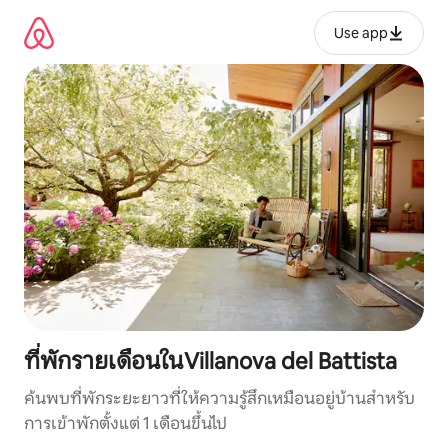
ข้าม
ไป
Use app
ยัง
เนื้อหา
ที่พักรายเดือนในVillanova del Battista
ค้นพบที่พักระยะยาวที่ให้ความรู้สึกเหมือนอยู่บ้านสำหรับ
การเข้าพักตั้งแต่ 1 เดือนขึ้นไป