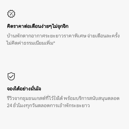
คิดราคาต่อเดือนง่ายๆ ไม่จุกจิก
บ้านพักตากอากาศระยะยาวราคาพิเศษ จ่ายเดือนละครั้ง
ไม่คิดค่าธรรมเนียมเพิ่ม*
จองได้อย่างมั่นใจ
รีวิวจากชุมชนเกสต์ที่ไว้ใจได้ พร้อมบริการสนับสนุนตลอด
24 ชั่วโมงทุกวันตลอดการเข้าพักระยะยาว