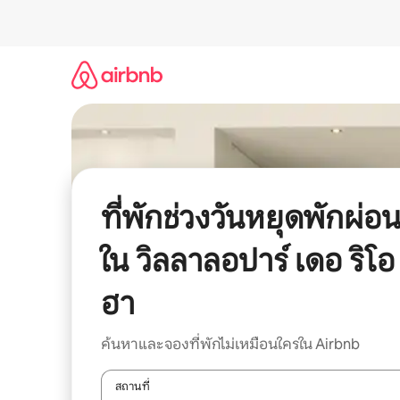
ข้าม
ไป
ยัง
เนื้อหา
ที่พักช่วงวันหยุดพักผ่อ
ใน วิลลาลอปาร์ เดอ ริโอ
ฮา
ค้นหาและจองที่พักไม่เหมือนใครใน Airbnb
สถานที่