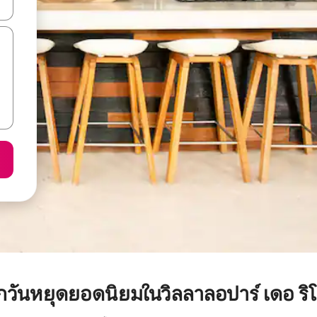
ลการค้นหา
พักวันหยุดยอดนิยมในวิลลาลอปาร์ เดอ ริ