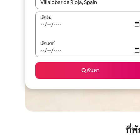
ใช้ลูกศรขึ้นลง หรือใช้การสัมผัสหรือปัด เพื่อสำรวจผ
เช็คอิน
เช็คเอาท์
ค้นหา
ที่