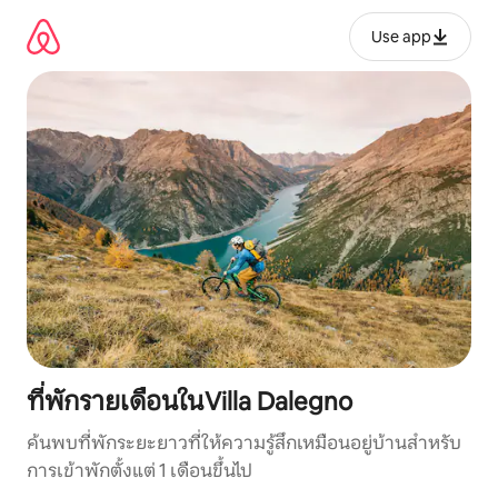
ข้าม
ไป
Use app
ยัง
เนื้อหา
ที่พักรายเดือนในVilla Dalegno
ค้นพบที่พักระยะยาวที่ให้ความรู้สึกเหมือนอยู่บ้านสำหรับ
การเข้าพักตั้งแต่ 1 เดือนขึ้นไป