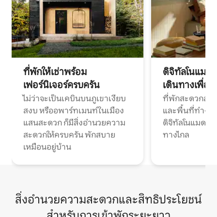
ที่พักให้เช่าพร้อม
ดิจิทัลโนแมด
เฟอร์นิเจอร์ครบครัน
เดินทางเพื่อ
ไม่ว่าจะเป็นเคบินบนภูเขาเงียบ
ที่พักสะดวกสบา
สงบ หรืออพาร์ทเมนท์ในเมือง
และพื้นที่ทำงา
แสนสะดวก ก็มีสิ่งอำนวยความ
ดิจิทัลโนแมดแ
สะดวกให้ครบครัน พักสบาย
ทางไกล
เหมือนอยู่บ้าน
สิ่งอำนวยความสะดวกและสิทธิประโยชน์
สำหรับการเข้าพักระยะยาว