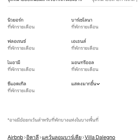
นิวยอร์ก
บาร์เซโลนา
ที่พักรายเดือน
ที่พักรายเดือน
ฟลอเรนซ์
เอเธนส์
ที่พักรายเดือน
ที่พักรายเดือน
ไมอามี
มอนทรีออล
ที่พักรายเดือน
ที่พักรายเดือน
ซีแอตเทิล
แสดงมากขึ้น
ที่พักรายเดือน
*อาจมีข้อยกเว้นสำหรับที่พักบางแห่งในบางพื้นที่
Airbnb
อิตาลี
แคว้นลอมบาร์เดีย
Villa Dalegno