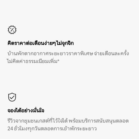
คิดราคาต่อเดือนง่ายๆ ไม่จุกจิก
บ้านพักตากอากาศระยะยาวราคาพิเศษ จ่ายเดือนละครั้ง
ไม่คิดค่าธรรมเนียมเพิ่ม*
จองได้อย่างมั่นใจ
รีวิวจากชุมชนเกสต์ที่ไว้ใจได้ พร้อมบริการสนับสนุนตลอด
24 ชั่วโมงทุกวันตลอดการเข้าพักระยะยาว