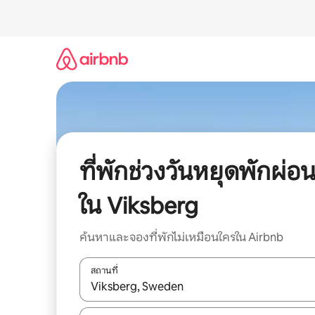
ข้าม
ไป
ยัง
เนื้อหา
ที่พักช่วงวันหยุดพักผ่อ
ใน Viksberg
ค้นหาและจองที่พักไม่เหมือนใครใน Airbnb
สถานที่
ใช้ลูกศรขึ้นลง หรือใช้การสัมผัสหรือปัด เพื่อสำรวจผ