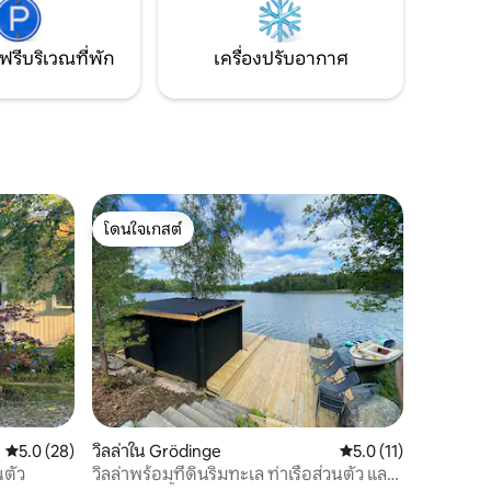
ฟรีบริเวณที่พัก
เครื่องปรับอากาศ
โดนใจเกสต์
โดนใจเกสต์
คะแนนเฉลี่ย 5.0 จาก 5, 28 รีวิว
5.0 (28)
วิลล่าใน Grödinge
คะแนนเฉลี่ย 5.0 จาก 5,
5.0 (11)
นตัว
วิลล่าพร้อมที่ดินริมทะเล ท่าเรือส่วนตัว และ