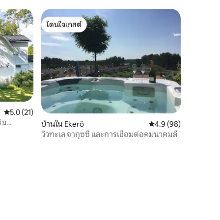
ห้องอบไอน้ำ
โดนใจเกสต์
โดนใจเกสต์
คะแนนเฉลี่ย 5.0 จาก 5, 21 รีวิว
5.0 (21)
ิม
บ้านใน Ekerö
คะแนนเฉลี่ย 4.9 จาก 5,
4.9 (98)
วิวทะเล จากุซซี่ และการเชื่อมต่อคมนาคมดี