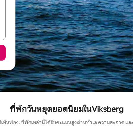
ที่พักวันหยุดยอดนิยมในViksberg
์เห็นพ้อง: ที่พักเหล่านี้ได้รับคะแนนสูงด้านทำเล ความสะอาด และ