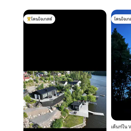
โดนใจเกสต์
โดนใจเกส
โดนใจเกสต์ที่สุด
โดนใจเกส
เต็นท์ใน 