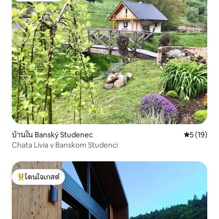
บ้านใน Banský Studenec
คะแนนเฉลี่ย
5 (19)
Chata Lívia v Banskom Studenci
โดนใจเกสต์
โดนใจเกสต์ที่สุด