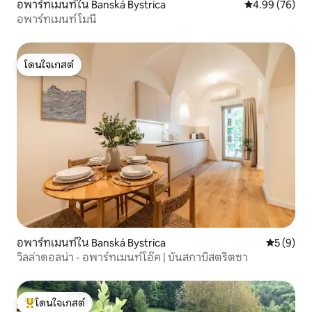
อพาร์ทเมนท์ใน Banská Bystrica
คะแนนเฉลี่ย 4.
4.99 (76)
อพาร์ทเมนท์ โมนี
โดนใจเกสต์
โดนใจเกสต์
อพาร์ทเมนท์ใน Banská Bystrica
คะแนนเฉลี่
5 (9)
วิลล่าดอลน่า - อพาร์ทเมนท์โอ๊ค | บันสกาบิสตริตซา
โดนใจเกสต์
โดนใจเกสต์ที่สุด