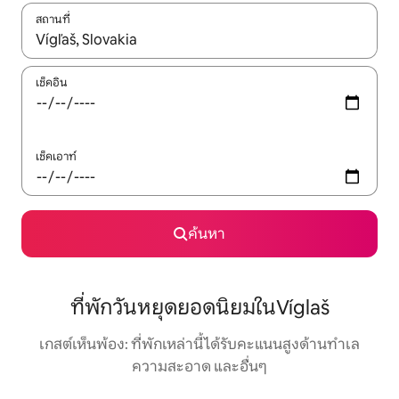
สถานที่
ใช้ลูกศรขึ้นลง หรือใช้การสัมผัสหรือปัด เพื่อสำรวจผลการค้นหา
เช็คอิน
เช็คเอาท์
ค้นหา
ที่พักวันหยุดยอดนิยมในVíglaš
เกสต์เห็นพ้อง: ที่พักเหล่านี้ได้รับคะแนนสูงด้านทำเล
ความสะอาด และอื่นๆ