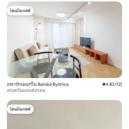
โดนใจเกสต์
โดนใจเกสต์
อพาร์ทเมนท์ใน Banská Bystrica
คะแนนเฉลี่ย 4.
4.83 (12)
เซนตรัมแอนด์ฮรอน
โดนใจเกสต์
โดนใจเกสต์