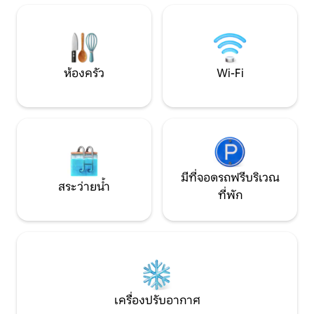
ที่ต่าง ๆ รอบ ๆ ที่สวยงาม คุณสามารถดูนก
ซึ่งเปิดให้เฉพาะผู้
และสัตว์ต่าง ๆ ได้อย่างเงียบสงบ อนุญาตให้
ใช้เวลาริมทะเลสาบพ
เขียนถึงเราได้เฉพาะสัตว์เลี้ยงขนาดเล็กที่มี
น้ำหนักไม่เกิน 6 กก. เช่าแบบไม่มีบริการ
ห้องครัว
Wi-Fi
มีที่จอดรถฟรีบริเวณ
สระว่ายน้ำ
ที่พัก
เครื่องปรับอากาศ