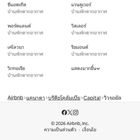
ซีแอตเทิล
แวนคูเวอร์
บ้านพักตากอากาศ
บ้านพักตากอากาศ
พอร์ตแลนด์
วิสเลอร์
บ้านพักตากอากาศ
บ้านพักตากอากาศ
เคโลวนา
ริชมอนด์
บ้านพักตากอากาศ
บ้านพักตากอากาศ
วิกทอเรีย
แสดงมากขึ้น
บ้านพักตากอากาศ
Airbnb
แคนาดา
บริติชโคลัมเบีย
Capital
วิวรอยัล
© 2026 Airbnb, Inc.
ความเป็นส่วนตัว
เงื่อนไข