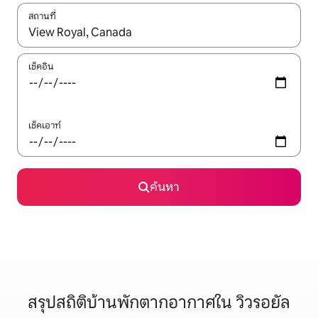
สถานที่
ใช้ลูกศรขึ้นลง หรือใช้การสัมผัสหรือปัด เพื่อสำรวจผลการค้นหา
เช็คอิน
เช็คเอาท์
ค้นหา
สรุปสถิติบ้านพักตากอากาศใน วิวรอยัล