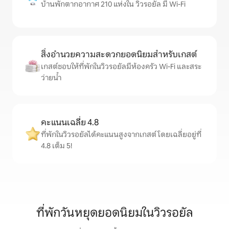
บ้านพักตากอากาศ 210 แห่งใน วิวรอยัล มี Wi-Fi
สิ่งอำนวยความสะดวกยอดนิยมสำหรับเกสต์
เกสต์ชอบให้ที่พักในวิวรอยัลมีห้องครัว Wi-Fi และสระ
ว่ายน้ำ
คะแนนเฉลี่ย 4.8
ที่พักในวิวรอยัลได้คะแนนสูงจากเกสต์ โดยเฉลี่ยอยู่ที่
4.8 เต็ม 5!
ที่พักวันหยุดยอดนิยมในวิวรอยัล