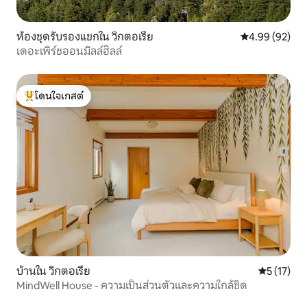
ห้องชุดรับรองแขกใน วิกตอเรีย
คะแนนเฉลี่ย 4.
4.99 (92)
เดอะเพิร์ชออนมิลล์ฮิลล์
โดนใจเกสต์
โดนใจเกสต์ที่สุด
บ้านใน วิกตอเรีย
คะแนนเฉลี่ย
5 (17)
MindWell House - ความเป็นส่วนตัวและความใกล้ชิด