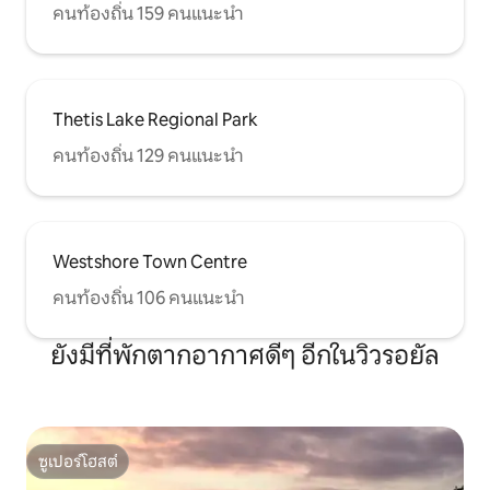
คนท้องถิ่น 159 คนแนะนำ
Thetis Lake Regional Park
คนท้องถิ่น 129 คนแนะนำ
Westshore Town Centre
คนท้องถิ่น 106 คนแนะนำ
ยังมีที่พักตากอากาศดีๆ อีกในวิวรอยัล
ซูเปอร์โฮสต์
ซูเปอร์โฮสต์