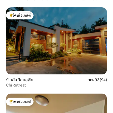
โดนใจเกสต์
โดนใจเกสต์ที่สุด
บ้านใน วิกตอเรีย
คะแนนเฉลี่ย 4.
4.93 (94)
Chi Retreat
โดนใจเกสต์
โดนใจเกสต์ที่สุด