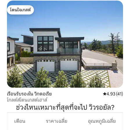
โดนใจเกสต์
โดนใจเกสต์
เรือนรับรองใน วิกตอเรีย
คะแนนเฉลี่ย 4.
4.93 (41)
โกลด์สโตนเกสต์เฮาส์
ช่วงไหนเหมาะที่สุดที่จะไป วิวรอยัล?
เดือน
ราคาเฉลี่ย
อุณหภูมิเฉลี่ย