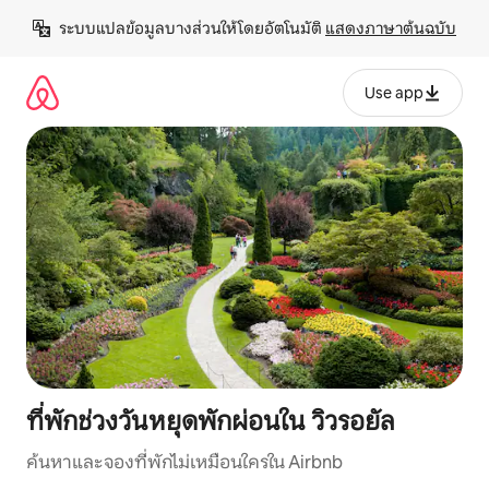
ข้าม
ระบบแปลข้อมูลบางส่วนให้โดยอัตโนมัติ 
แสดงภาษาต้นฉบับ
ไป
ยัง
เนื้อหา
Use app
ที่พักช่วงวันหยุดพักผ่อนใน วิวรอยัล
ค้นหาและจองที่พักไม่เหมือนใครใน Airbnb