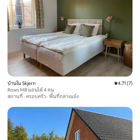
บ้านใน Skjern
คะแนนเฉลี่ย 4
4.71 (7)
Rows Mill นอนได้ 4 คน
สถานที่
·
ครอบครัว
·
พื้นที่กลางแจ้ง