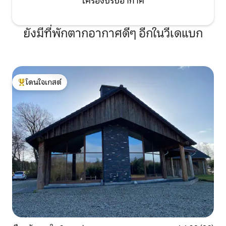
เครื่องปรับอากาศ
ยังมีที่พักตากอากาศดีๆ อีกในวีเดแบก
โดนใจเกสต์
โดนใจเกสต์ที่สุด