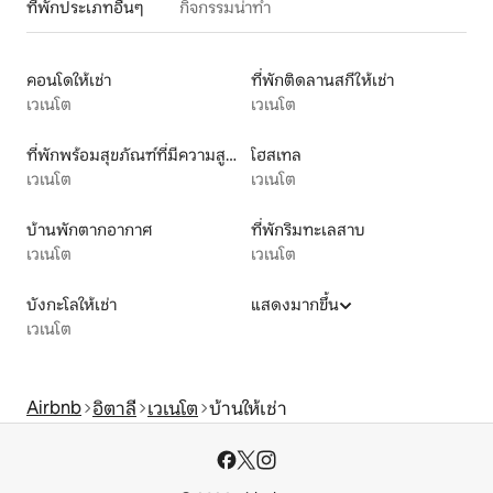
ที่พักประเภทอื่นๆ
กิจกรรมน่าทำ
คอนโดให้เช่า
ที่พักติดลานสกีให้เช่า
เวเนโต
เวเนโต
ที่พักพร้อมสุขภัณฑ์ที่มีความสูงเหมาะสำหรับผู้พิการ
โฮสเทล
เวเนโต
เวเนโต
บ้านพักตากอากาศ
ที่พักริมทะเลสาบ
เวเนโต
เวเนโต
บังกะโลให้เช่า
แสดงมากขึ้น
เวเนโต
Airbnb
อิตาลี
เวเนโต
บ้านให้เช่า