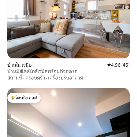
บ้านใน เวนิซ
คะแนนเฉลี่ย 4.
4.96 (46)
บ้านมีสไตล์ใกล้เวนิสพร้อมที่จอดรถ
สถานที่
·
ครอบครัว
·
เครื่องปรับอากาศ
โดนใจเกสต์
โดนใจเกสต์ที่สุด