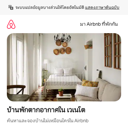
ข้าม
ระบบแปลข้อมูลบางส่วนให้โดยอัตโนมัติ 
แสดงภาษาต้นฉบับ
ไป
ยัง
เนื้อหา
มา Airbnb ที่พักกัน
บ้านพักตากอากาศใน เวเนโต
ค้นหาและจองบ้านไม่เหมือนใครใน Airbnb