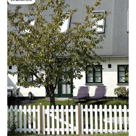
โดนใจเกสต์