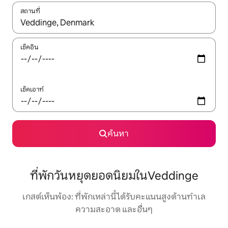
สถานที่
ใช้ลูกศรขึ้นลง หรือใช้การสัมผัสหรือปัด เพื่อสำรวจผลการค้นหา
เช็คอิน
เช็คเอาท์
ค้นหา
ที่พักวันหยุดยอดนิยมในVeddinge
เกสต์เห็นพ้อง: ที่พักเหล่านี้ได้รับคะแนนสูงด้านทำเล
ความสะอาด และอื่นๆ