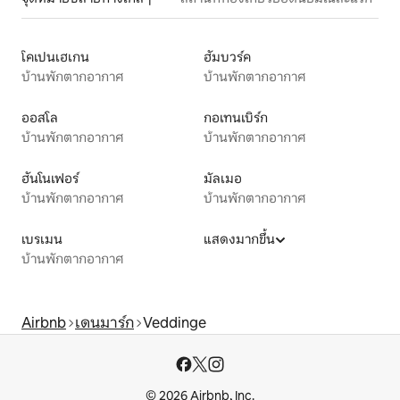
โคเปนเฮเกน
ฮัมบวร์ค
บ้านพักตากอากาศ
บ้านพักตากอากาศ
ออสโล
กอเทนเบิร์ก
บ้านพักตากอากาศ
บ้านพักตากอากาศ
ฮันโนเฟอร์
มัลเมอ
บ้านพักตากอากาศ
บ้านพักตากอากาศ
เบรเมน
แสดงมากขึ้น
บ้านพักตากอากาศ
Airbnb
เดนมาร์ก
Veddinge
© 2026 Airbnb, Inc.