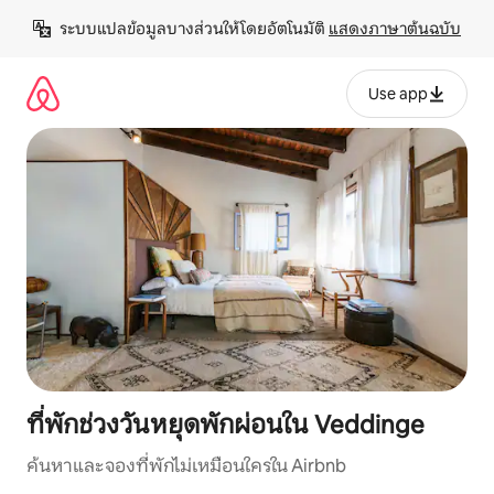
ข้าม
ระบบแปลข้อมูลบางส่วนให้โดยอัตโนมัติ 
แสดงภาษาต้นฉบับ
ไป
ยัง
เนื้อหา
Use app
ที่พักช่วงวันหยุดพักผ่อนใน Veddinge
ค้นหาและจองที่พักไม่เหมือนใครใน Airbnb