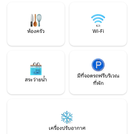
ผ่อนช่วงวันหยุดสุดสัปดาห์และการเข้าพัก
ของคุณเอง ซึ่งเด็ก
ระยะยาว ชายหาดอยู่ห่างออกไปโดยใช้เวลา
ได้อย่างอิสระ บ้านสำหรับผู้ที่ต้องการพื้นที่
เดินเพียง 5 นาที และบริเวณนี้เงียบสงบ
กว้างขวาง บรรยากา
ปลอดภัย และไม่มีเสียงรบกวนจากการ
สำหรับสัตว์เลี้ยง
จราจร ที่นี่คุณจะพบกับความสงบ อากาศ
ห้องครัว
Wi-Fi
บริสุทธิ์ และพื้นที่กว้างขวางรอบตัวคุณ
มีที่จอดรถฟรีบริเวณ
สระว่ายน้ำ
ที่พัก
เครื่องปรับอากาศ