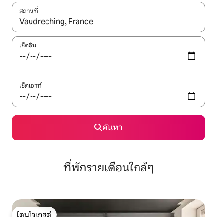
สถานที่
ใช้ลูกศรขึ้นลง หรือใช้การสัมผัสหรือปัด เพื่อสำรวจผลการค้นหา
เช็คอิน
เช็คเอาท์
ค้นหา
ที่พักรายเดือนใกล้ๆ
โดนใจเกสต์