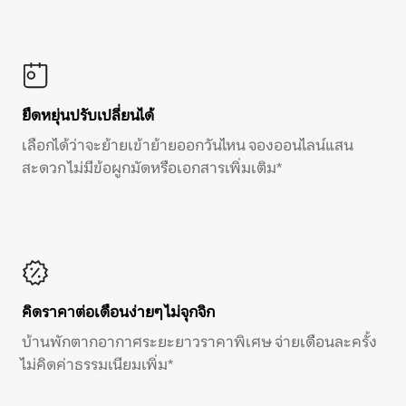
ยืดหยุ่นปรับเปลี่ยนได้
เลือกได้ว่าจะย้ายเข้าย้ายออกวันไหน จองออนไลน์แสน
สะดวก ไม่มีข้อผูกมัดหรือเอกสารเพิ่มเติม*
คิดราคาต่อเดือนง่ายๆ ไม่จุกจิก
บ้านพักตากอากาศระยะยาวราคาพิเศษ จ่ายเดือนละครั้ง
ไม่คิดค่าธรรมเนียมเพิ่ม*