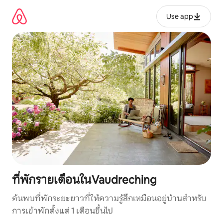
ข้าม
ไป
Use app
ยัง
เนื้อหา
ที่พักรายเดือนในVaudreching
ค้นพบที่พักระยะยาวที่ให้ความรู้สึกเหมือนอยู่บ้านสำหรับ
การเข้าพักตั้งแต่ 1 เดือนขึ้นไป