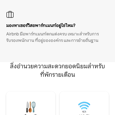
มองหาเซอร์วิสอพาร์ทเมนท์อยู่ใช่ไหม?
Airbnb มีอพาร์ทเมนท์ตกแต่งครบ เหมาะสำหรับการ
รับรองพนักงาน ที่อยู่ขององค์กร และการย้ายถิ่นฐาน
สิ่งอำนวยความสะดวกยอดนิยมสำหรับ
ที่พักรายเดือน