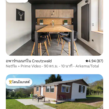
โดนใจเกสต์
อพาร์ทเมนท์ใน Creutzwald
คะแนนเฉลี่ย 4.
4.94 (87)
Netflix + Prime Video - 90 ตร.ม. - 10 นาที - Arkema/Total
โดนใจเกสต์
โดนใจเกสต์ที่สุด