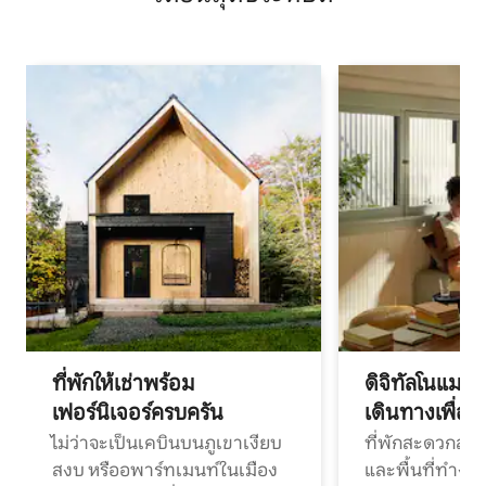
ที่พักให้เช่าพร้อม
ดิจิทัลโนแมด
เฟอร์นิเจอร์ครบครัน
เดินทางเพื่อ
ไม่ว่าจะเป็นเคบินบนภูเขาเงียบ
ที่พักสะดวกสบา
สงบ หรืออพาร์ทเมนท์ในเมือง
และพื้นที่ทำงา