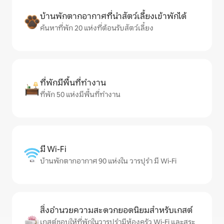
บ้านพักตากอากาศที่นำสัตว์เลี้ยงเข้าพักได้
ค้นหาที่พัก 20 แห่งที่ต้อนรับสัตว์เลี้ยง
ที่พักมีพื้นที่ทำงาน
ที่พัก 50 แห่งมีพื้นที่ทำงาน
มี Wi-Fi
บ้านพักตากอากาศ 90 แห่งใน วารปุรํา มี Wi-Fi
สิ่งอำนวยความสะดวกยอดนิยมสำหรับเกสต์
เกสต์ชอบให้ที่พักในวารปุรํามีห้องครัว Wi-Fi และสระ