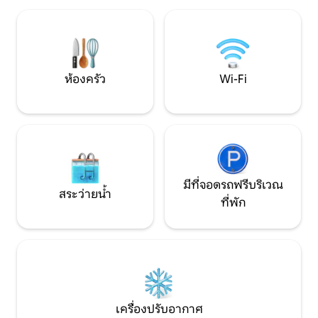
ติก/การเดินทางคนเ
การทำงานจากที่บ้า
บินและสถานีรถไฟ 1
เป็นสิทธิพิเศษเฉพา
การจองโดยตรง
ห้องครัว
Wi-Fi
มีที่จอดรถฟรีบริเวณ
สระว่ายน้ำ
ที่พัก
เครื่องปรับอากาศ