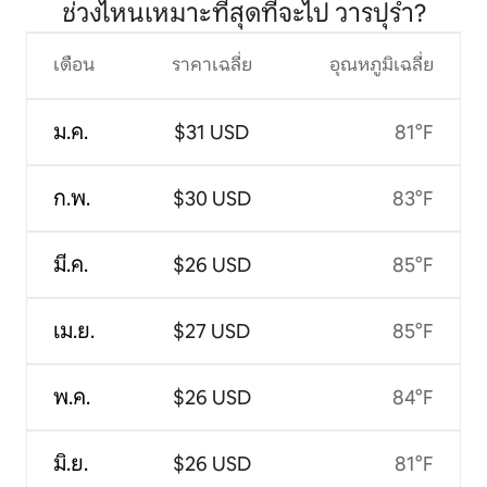
ช่วงไหนเหมาะที่สุดที่จะไป วารปุรํา?
เดือน
ราคาเฉลี่ย
อุณหภูมิเฉลี่ย
ม.ค.
$31 USD
81°F
ก.พ.
$30 USD
83°F
มี.ค.
$26 USD
85°F
เม.ย.
$27 USD
85°F
พ.ค.
$26 USD
84°F
มิ.ย.
$26 USD
81°F