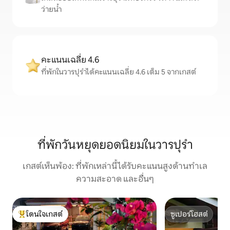
ว่ายน้ำ
คะแนนเฉลี่ย 4.6
ที่พักในวารปุรําได้คะแนนเฉลี่ย 4.6 เต็ม 5 จากเกสต์
ที่พักวันหยุดยอดนิยมในวารปุรํา
เกสต์เห็นพ้อง: ที่พักเหล่านี้ได้รับคะแนนสูงด้านทำเล
ความสะอาด และอื่นๆ
โดนใจเกสต์
ซูเปอร์โฮสต์
โดนใจเกสต์ที่สุด
ซูเปอร์โฮสต์