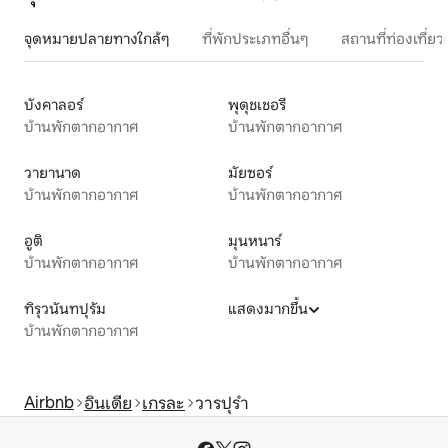
จุดหมายปลายทางใกล้ๆ
ที่พักประเภทอื่นๆ
สถานที่ท่องเที่
บังคาลอร์
พุดุชเชอรี
บ้านพักตากอากาศ
บ้านพักตากอากาศ
วายานาด
มัยซอร์
บ้านพักตากอากาศ
บ้านพักตากอากาศ
อูติ
มุนหนาร์
บ้านพักตากอากาศ
บ้านพักตากอากาศ
ทิรุวนันทปุรัม
แสดงมากขึ้น
บ้านพักตากอากาศ
Airbnb
อินเดีย
เกรละ
วารปุรํา