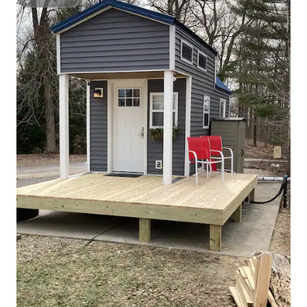
ซูเปอร์โฮสต์