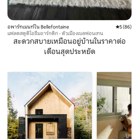
อพาร์ทเมนท์ใน Bellefontaine
คะแนนเฉลี่ย
5 (86)
แฟลตสตูดิโอธีมอาร์กติก - ตัวเมืองเบลฟอนเทน
สะดวกสบายเหมือนอยู่บ้านในราคาต่อ
เดือนสุดประหยัด