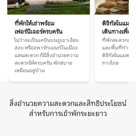
ที่พักให้เช่าพร้อม
ดิจิทัลโนแมด
เฟอร์นิเจอร์ครบครัน
เดินทางเพื่อ
ไม่ว่าจะเป็นเคบินบนภูเขาเงียบ
ที่พักสะดวกสบา
สงบ หรืออพาร์ทเมนท์ในเมือง
และพื้นที่ทำงา
แสนสะดวก ก็มีสิ่งอำนวยความ
ดิจิทัลโนแมดแ
สะดวกให้ครบครัน พักสบาย
ทางไกล
เหมือนอยู่บ้าน
สิ่งอำนวยความสะดวกและสิทธิประโยชน์
สำหรับการเข้าพักระยะยาว