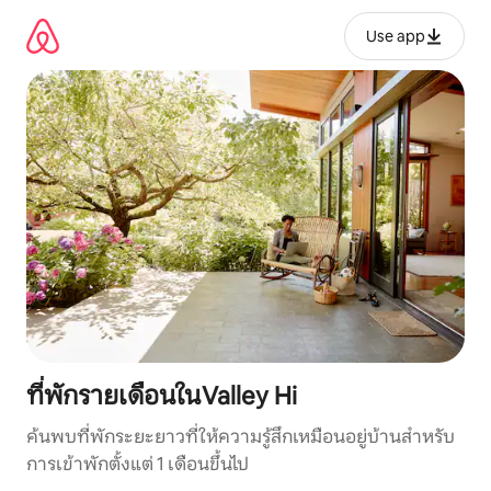
ข้าม
ไป
Use app
ยัง
เนื้อหา
ที่พักรายเดือนในValley Hi
ค้นพบที่พักระยะยาวที่ให้ความรู้สึกเหมือนอยู่บ้านสำหรับ
การเข้าพักตั้งแต่ 1 เดือนขึ้นไป