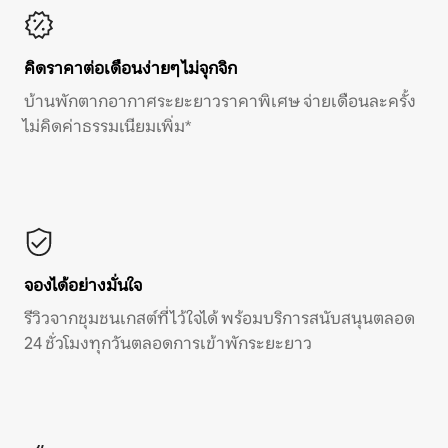
คิดราคาต่อเดือนง่ายๆ ไม่จุกจิก
บ้านพักตากอากาศระยะยาวราคาพิเศษ จ่ายเดือนละครั้ง
ไม่คิดค่าธรรมเนียมเพิ่ม*
จองได้อย่างมั่นใจ
รีวิวจากชุมชนเกสต์ที่ไว้ใจได้ พร้อมบริการสนับสนุนตลอด
24 ชั่วโมงทุกวันตลอดการเข้าพักระยะยาว