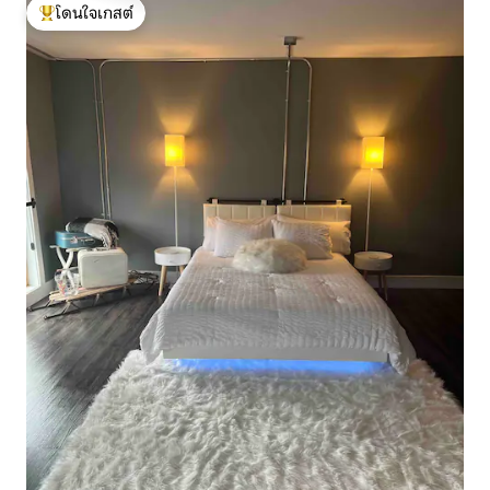
โดนใจเกสต์
โดนใจเกสต์ที่สุด