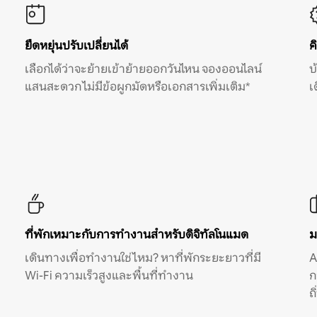
ยืดหยุ่นปรับเปลี่ยนได้
ค
เลือกได้ว่าจะย้ายเข้าย้ายออกวันไหน จองออนไลน์
บ
แสนสะดวก ไม่มีข้อผูกมัดหรือเอกสารเพิ่มเติม*
เ
ที่พักเหมาะกับการทำงานสำหรับดิจิทัลโนแมด
ม
เดินทางเพื่อทำงานใช่ไหม? หาที่พักระยะยาวที่มี
A
Wi-Fi ความเร็วสูงและพื้นที่ทำงาน
ก
ถ