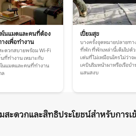
ทัลโนแมดและคนที่ต้อง
เปี่ยมสุข
ทางเพื่อทำงาน
บางครั้งจุดหมายปลายทาง
ที่พัก ที่พักเหล่านี้เต็มไปด้
กสะดวกสบายพร้อม Wi-Fi
เด่นที่ไม่เหมือนใคร ไม่ว่าจ
้นที่ทำงาน เหมาะกับ
เคบินริมหน้าผาหรือเรือบ้า
ทัลโนแมดและคนที่ทำงาน
แสนสงบ
กล
ามสะดวกและสิทธิประโยชน์สำหรับการเข