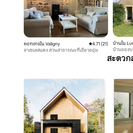
บ้านใน Lu
คอทเทจใน Valigny
คะแนนเฉลี่ย 4.71 จาก 5,
4.71 (21)
บ้านของบ
ลาเซเลสแตง สวนสาธารณะที่เขียวชอุ่ม
สะดวกส