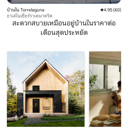
บ้านใน Torrelaguna
คะแนนเฉลี่ย 4.
4.95 (60)
ชาเล่ในเซียร์ราเดมาดริด
สะดวกสบายเหมือนอยู่บ้านในราคาต่อ
เดือนสุดประหยัด