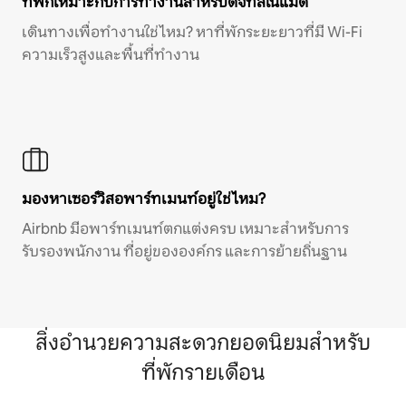
ที่พักเหมาะกับการทำงานสำหรับดิจิทัลโนแมด
เดินทางเพื่อทำงานใช่ไหม? หาที่พักระยะยาวที่มี Wi-Fi
ความเร็วสูงและพื้นที่ทำงาน
มองหาเซอร์วิสอพาร์ทเมนท์อยู่ใช่ไหม?
Airbnb มีอพาร์ทเมนท์ตกแต่งครบ เหมาะสำหรับการ
รับรองพนักงาน ที่อยู่ขององค์กร และการย้ายถิ่นฐาน
สิ่งอำนวยความสะดวกยอดนิยมสำหรับ
ที่พักรายเดือน