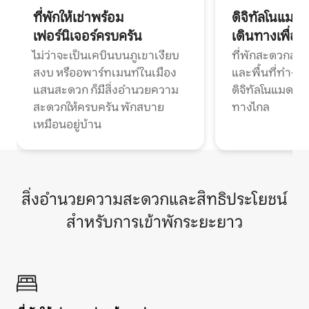
ที่พักให้เช่าพร้อม
ดิจิทัลโนแมด
เฟอร์นิเจอร์ครบครัน
เดินทางเพื่อ
ไม่ว่าจะเป็นเคบินบนภูเขาเงียบ
ที่พักสะดวกสบา
สงบ หรืออพาร์ทเมนท์ในเมือง
และพื้นที่ทำงา
แสนสะดวก ก็มีสิ่งอำนวยความ
ดิจิทัลโนแมดแ
สะดวกให้ครบครัน พักสบาย
ทางไกล
เหมือนอยู่บ้าน
สิ่งอำนวยความสะดวกและสิทธิประโยชน์
สำหรับการเข้าพักระยะยาว