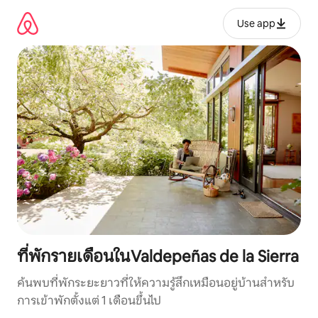
ข้าม
ไป
Use app
ยัง
เนื้อหา
ที่พักรายเดือนในValdepeñas de la Sierra
ค้นพบที่พักระยะยาวที่ให้ความรู้สึกเหมือนอยู่บ้านสำหรับ
การเข้าพักตั้งแต่ 1 เดือนขึ้นไป