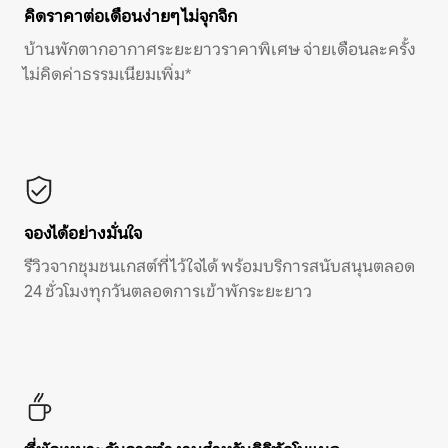
คิดราคาต่อเดือนง่ายๆ ไม่จุกจิก
บ้านพักตากอากาศระยะยาวราคาพิเศษ จ่ายเดือนละครั้ง
ไม่คิดค่าธรรมเนียมเพิ่ม*
จองได้อย่างมั่นใจ
รีวิวจากชุมชนเกสต์ที่ไว้ใจได้ พร้อมบริการสนับสนุนตลอด
24 ชั่วโมงทุกวันตลอดการเข้าพักระยะยาว