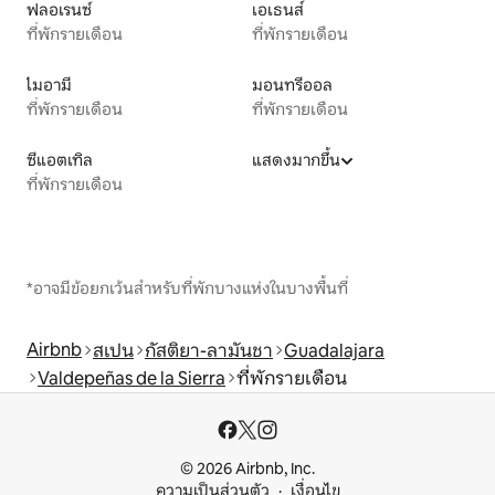
ฟลอเรนซ์
เอเธนส์
ที่พักรายเดือน
ที่พักรายเดือน
ไมอามี
มอนทรีออล
ที่พักรายเดือน
ที่พักรายเดือน
ซีแอตเทิล
แสดงมากขึ้น
ที่พักรายเดือน
*อาจมีข้อยกเว้นสำหรับที่พักบางแห่งในบางพื้นที่
Airbnb
สเปน
กัสติยา-ลามันชา
Guadalajara
Valdepeñas de la Sierra
ที่พักรายเดือน
© 2026 Airbnb, Inc.
ความเป็นส่วนตัว
เงื่อนไข