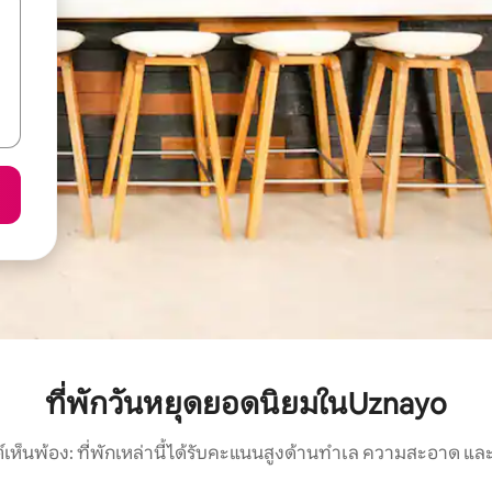
ที่พักวันหยุดยอดนิยมในUznayo
์เห็นพ้อง: ที่พักเหล่านี้ได้รับคะแนนสูงด้านทำเล ความสะอาด และ