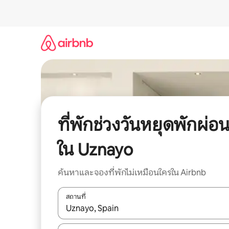
ข้าม
ไป
ยัง
เนื้อหา
ที่พักช่วงวันหยุดพักผ่อ
ใน Uznayo
ค้นหาและจองที่พักไม่เหมือนใครใน Airbnb
สถานที่
ใช้ลูกศรขึ้นลง หรือใช้การสัมผัสหรือปัด เพื่อสำรวจผ