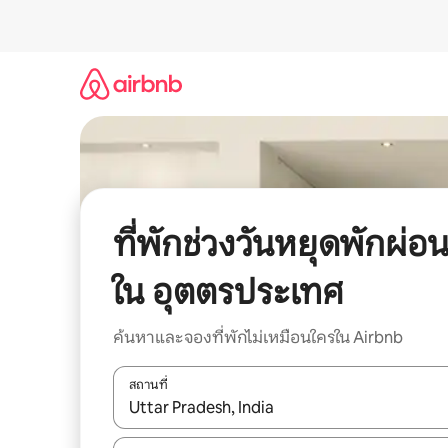
ข้าม
ไป
ยัง
เนื้อหา
ที่พักช่วงวันหยุดพักผ่อ
ใน อุตตรประเทศ
ค้นหาและจองที่พักไม่เหมือนใครใน Airbnb
สถานที่
ใช้ลูกศรขึ้นลง หรือใช้การสัมผัสหรือปัด เพื่อสำรวจผ