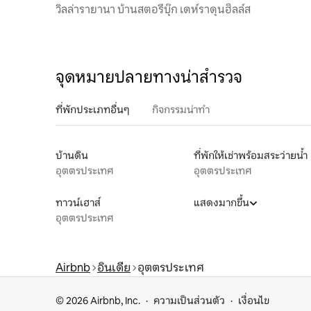
เบรคฟาสท
วิลล่ารายานา บ้านสตอรี่บุ๊ก เดห์ราดุนฮิลล์ส
จุดหมายปลายทางน่าสำรวจ
ที่พักประเภทอื่นๆ
กิจกรรมน่าทำ
บ้านดิน
ที่พักให้เช่าพร้อมสระว่ายน้ำ
อุตตรประเทศ
อุตตรประเทศ
ทาวน์เฮาส์
แสดงมากขึ้น
อุตตรประเทศ
Airbnb
อินเดีย
อุตตรประเทศ
© 2026 Airbnb, Inc.
ความเป็นส่วนตัว
เงื่อนไข