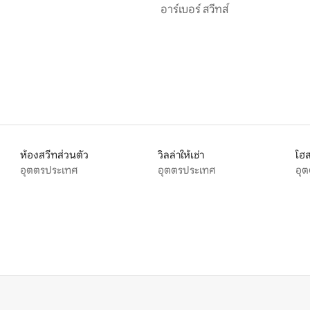
์
อาร์เบอร์ สวีทส์
ห้องสวีทส่วนตัว
วิลล่าให้เช่า
โฮ
อุตตรประเทศ
อุตตรประเทศ
อุ