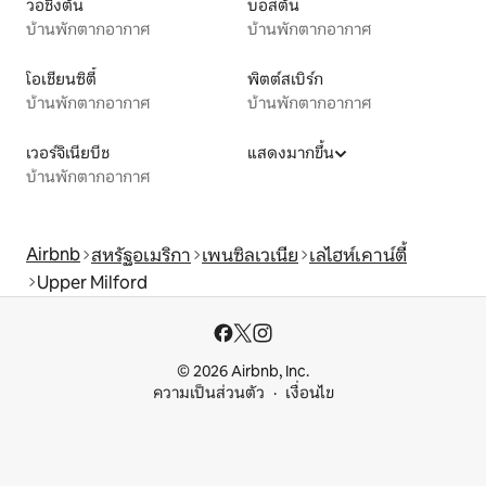
วอชิงตัน
บอสตัน
บ้านพักตากอากาศ
บ้านพักตากอากาศ
โอเชียนซิตี้
พิตต์สเบิร์ก
บ้านพักตากอากาศ
บ้านพักตากอากาศ
เวอร์จิเนียบีช
แสดงมากขึ้น
บ้านพักตากอากาศ
Airbnb
สหรัฐอเมริกา
เพนซิลเวเนีย
เลไฮห์เคาน์ตี้
Upper Milford
© 2026 Airbnb, Inc.
ความเป็นส่วนตัว
เงื่อนไข