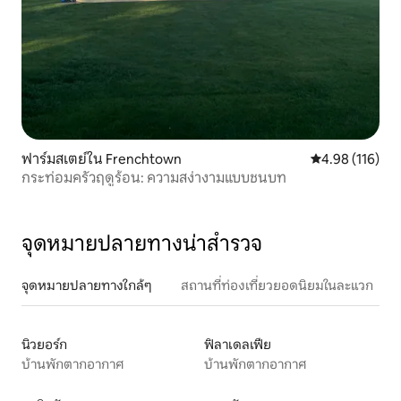
ฟาร์มสเตย์ใน Frenchtown
คะแนนเฉลี่ย 4.9
4.98 (116)
กระท่อมครัวฤดูร้อน: ความสง่างามแบบชนบท
จุดหมายปลายทางน่าสำรวจ
จุดหมายปลายทางใกล้ๆ
สถานที่ท่องเที่ยวยอดนิยมในละแวก
นิวยอร์ก
ฟิลาเดลเฟีย
บ้านพักตากอากาศ
บ้านพักตากอากาศ