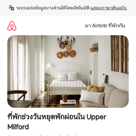
ข้าม
ระบบแปลข้อมูลบางส่วนให้โดยอัตโนมัติ 
แสดงภาษาต้นฉบับ
ไป
ยัง
เนื้อหา
มา Airbnb ที่พักกัน
ที่พักช่วงวันหยุดพักผ่อนใน Upper
Milford