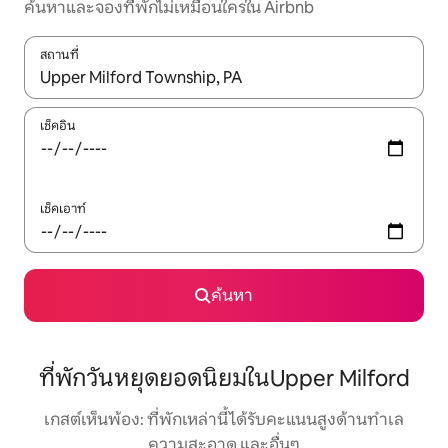
ค้นหาและจองที่พักไม่เหมือนใครใน Airbnb
สถานที่
ใช้ลูกศรขึ้นลง หรือใช้การสัมผัสหรือปัด เพื่อสำรวจผลการค้นหา
เช็คอิน
เช็คเอาท์
ค้นหา
ที่พักวันหยุดยอดนิยมในUpper Milford
เกสต์เห็นพ้อง: ที่พักเหล่านี้ได้รับคะแนนสูงด้านทำเล
ความสะอาด และอื่นๆ