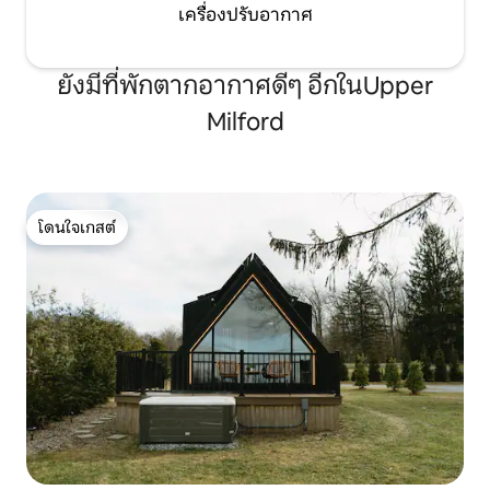
เครื่องปรับอากาศ
ยังมีที่พักตากอากาศดีๆ อีกในUpper
Milford
โดนใจเกสต์
โดนใจเกสต์