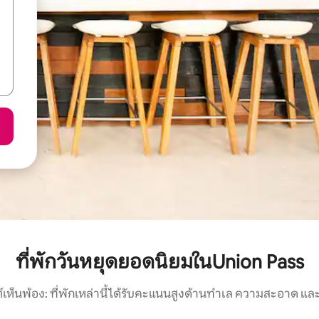
ที่พักวันหยุดยอดนิยมในUnion Pass
์เห็นพ้อง: ที่พักเหล่านี้ได้รับคะแนนสูงด้านทำเล ความสะอาด และ