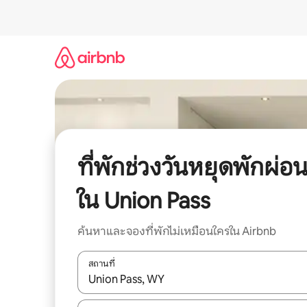
ข้าม
ไป
ยัง
เนื้อหา
ที่พักช่วงวันหยุดพักผ่อ
ใน Union Pass
ค้นหาและจองที่พักไม่เหมือนใครใน Airbnb
สถานที่
ใช้ลูกศรขึ้นลง หรือใช้การสัมผัสหรือปัด เพื่อสำรวจผ