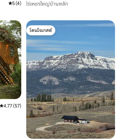
คะแนนเฉลี่ย 5 จาก 5, 4 รีวิว
5 (4)
ไร่เพชรใหญ่บ้านหลัก
โดนใจเกสต์
โดนใจเกสต์
คะแนนเฉลี่ย 4.77 จาก 5, 57 รีวิว
4.77 (57)