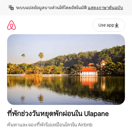
ข้าม
ระบบแปลข้อมูลบางส่วนให้โดยอัตโนมัติ 
แสดงภาษาต้นฉบับ
ไป
ยัง
เนื้อหา
Use app
ที่พักช่วงวันหยุดพักผ่อนใน Ulapane
ค้นหาและจองที่พักไม่เหมือนใครใน Airbnb