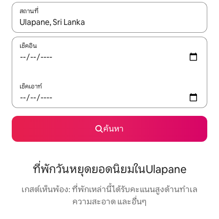
สถานที่
ใช้ลูกศรขึ้นลง หรือใช้การสัมผัสหรือปัด เพื่อสำรวจผลการค้นหา
เช็คอิน
เช็คเอาท์
ค้นหา
ที่พักวันหยุดยอดนิยมในUlapane
เกสต์เห็นพ้อง: ที่พักเหล่านี้ได้รับคะแนนสูงด้านทำเล
ความสะอาด และอื่นๆ