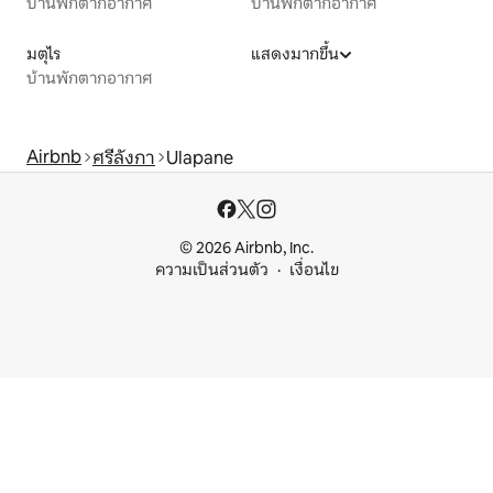
บ้านพักตากอากาศ
บ้านพักตากอากาศ
มตุไร
แสดงมากขึ้น
บ้านพักตากอากาศ
Airbnb
ศรีลังกา
Ulapane
© 2026 Airbnb, Inc.
ความเป็นส่วนตัว
เงื่อนไข