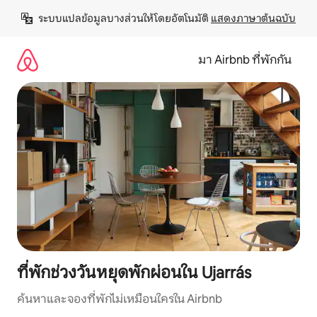
ข้าม
ระบบแปลข้อมูลบางส่วนให้โดยอัตโนมัติ 
แสดงภาษาต้นฉบับ
ไป
ยัง
เนื้อหา
มา Airbnb ที่พักกัน
ที่พักช่วงวันหยุดพักผ่อนใน Ujarrás
ค้นหาและจองที่พักไม่เหมือนใครใน Airbnb