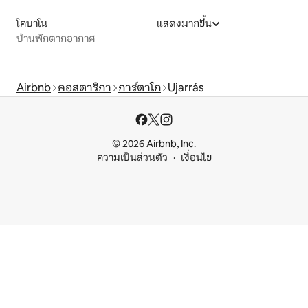
โคบาโน
แสดงมากขึ้น
บ้านพักตากอากาศ
Airbnb
คอสตาริกา
การ์ตาโก
Ujarrás
© 2026 Airbnb, Inc.
ความเป็นส่วนตัว
เงื่อนไข