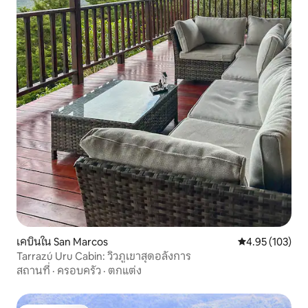
เคบินใน San Marcos
คะแนนเฉลี่ย 4.9
4.95 (103)
Tarrazú Uru Cabin: วิวภูเขาสุดอลังการ
สถานที่
·
ครอบครัว
·
ตกแต่ง