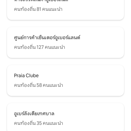
คนท้องถิ่น 81 คนแนะนำ
ศูนย์การค้าเซ็นเตอร์อูเบอร์แลนด์
คนท้องถิ่น 127 คนแนะนำ
Praia Clube
คนท้องถิ่น 58 คนแนะนำ
อูเบร์ลังเดียเทศบาล
คนท้องถิ่น 35 คนแนะนำ