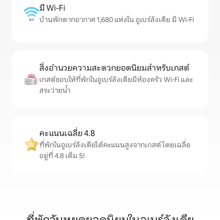
มี Wi-Fi
บ้านพักตากอากาศ 1,680 แห่งใน อูเบร์ลังเดีย มี Wi-Fi
สิ่งอำนวยความสะดวกยอดนิยมสำหรับเกสต์
เกสต์ชอบให้ที่พักในอูเบร์ลังเดียมีห้องครัว Wi-Fi และ
สระว่ายน้ำ
คะแนนเฉลี่ย 4.8
ที่พักในอูเบร์ลังเดียได้คะแนนสูงจากเกสต์ โดยเฉลี่ย
อยู่ที่ 4.8 เต็ม 5!