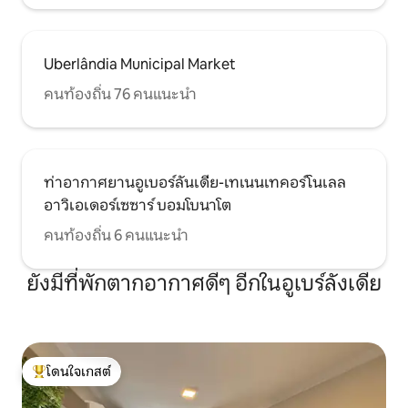
Uberlândia Municipal Market
คนท้องถิ่น 76 คนแนะนำ
ท่าอากาศยานอูเบอร์ลันเดีย-เทเนนเทคอร์โนเลล
อาวิเอเดอร์เซซาร์ บอมโบนาโต
คนท้องถิ่น 6 คนแนะนำ
ยังมีที่พักตากอากาศดีๆ อีกในอูเบร์ลังเดีย
โดนใจเกสต์
โดนใจเกสต์ที่สุด