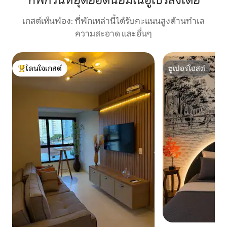
ที่พักวันหยุดยอดนิยมในอูเบร์ลังเดีย
เกสต์เห็นพ้อง: ที่พักเหล่านี้ได้รับคะแนนสูงด้านทำเล
ความสะอาด และอื่นๆ
โดนใจเกสต์
ซูเปอร์โฮสต์
โดนใจเกสต์ที่สุด
ซูเปอร์โฮสต์