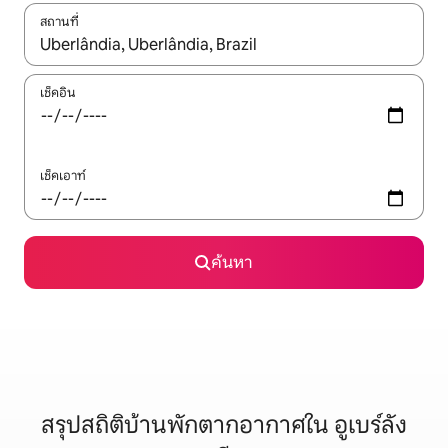
สถานที่
ใช้ลูกศรขึ้นลง หรือใช้การสัมผัสหรือปัด เพื่อสำรวจผลการค้นหา
เช็คอิน
เช็คเอาท์
ค้นหา
สรุปสถิติบ้านพักตากอากาศใน อูเบร์ลัง