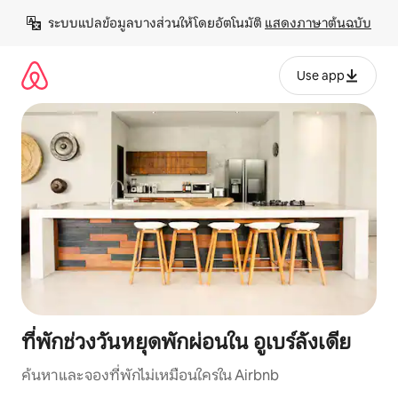
ข้าม
ระบบแปลข้อมูลบางส่วนให้โดยอัตโนมัติ 
แสดงภาษาต้นฉบับ
ไป
ยัง
เนื้อหา
Use app
ที่พักช่วงวันหยุดพักผ่อนใน อูเบร์ลังเดีย
ค้นหาและจองที่พักไม่เหมือนใครใน Airbnb