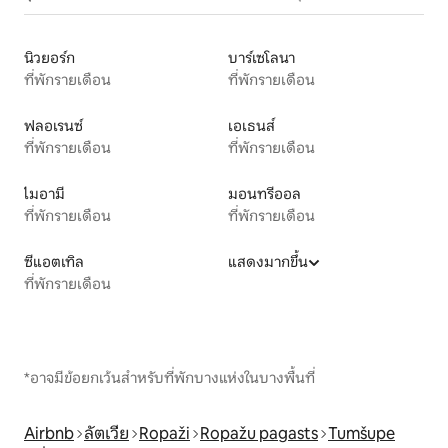
นิวยอร์ก
บาร์เซโลนา
ที่พักรายเดือน
ที่พักรายเดือน
ฟลอเรนซ์
เอเธนส์
ที่พักรายเดือน
ที่พักรายเดือน
ไมอามี
มอนทรีออล
ที่พักรายเดือน
ที่พักรายเดือน
ซีแอตเทิล
แสดงมากขึ้น
ที่พักรายเดือน
*อาจมีข้อยกเว้นสำหรับที่พักบางแห่งในบางพื้นที่
Airbnb
ลัตเวีย
Ropaži
Ropažu pagasts
Tumšupe