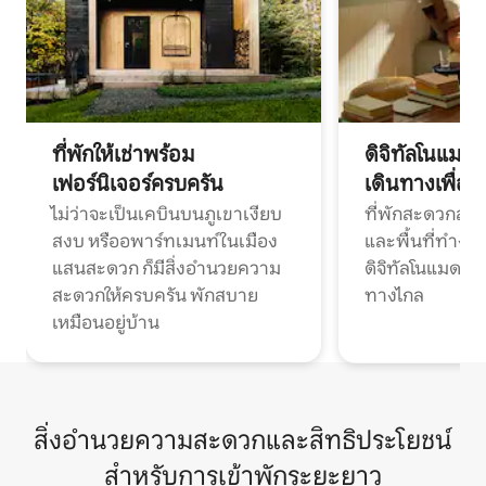
ที่พักให้เช่าพร้อม
ดิจิทัลโนแมด
เฟอร์นิเจอร์ครบครัน
เดินทางเพื่อ
ไม่ว่าจะเป็นเคบินบนภูเขาเงียบ
ที่พักสะดวกสบา
สงบ หรืออพาร์ทเมนท์ในเมือง
และพื้นที่ทำงา
แสนสะดวก ก็มีสิ่งอำนวยความ
ดิจิทัลโนแมดแ
สะดวกให้ครบครัน พักสบาย
ทางไกล
เหมือนอยู่บ้าน
สิ่งอำนวยความสะดวกและสิทธิประโยชน์
สำหรับการเข้าพักระยะยาว