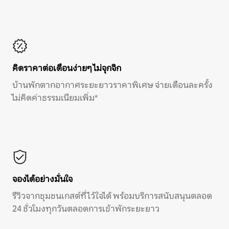
คิดราคาต่อเดือนง่ายๆ ไม่จุกจิก
บ้านพักตากอากาศระยะยาวราคาพิเศษ จ่ายเดือนละครั้ง
ไม่คิดค่าธรรมเนียมเพิ่ม*
จองได้อย่างมั่นใจ
รีวิวจากชุมชนเกสต์ที่ไว้ใจได้ พร้อมบริการสนับสนุนตลอด
24 ชั่วโมงทุกวันตลอดการเข้าพักระยะยาว