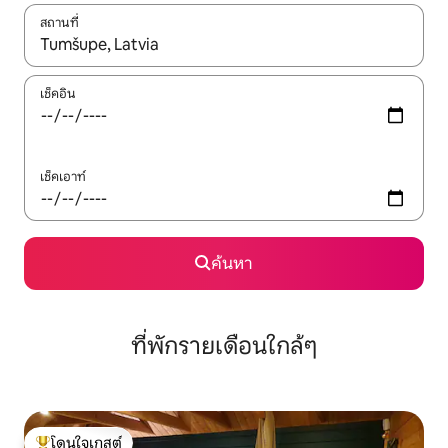
สถานที่
ใช้ลูกศรขึ้นลง หรือใช้การสัมผัสหรือปัด เพื่อสำรวจผลการค้นหา
เช็คอิน
เช็คเอาท์
ค้นหา
ที่พักรายเดือนใกล้ๆ
โดนใจเกสต์