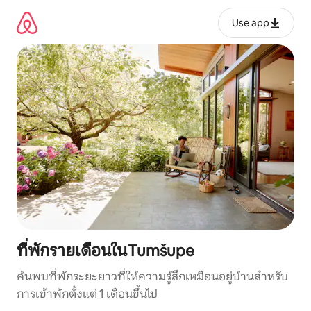
ข้าม
ไป
Use app
ยัง
เนื้อหา
ที่พักรายเดือนในTumšupe
ค้นพบที่พักระยะยาวที่ให้ความรู้สึกเหมือนอยู่บ้านสำหรับ
การเข้าพักตั้งแต่ 1 เดือนขึ้นไป