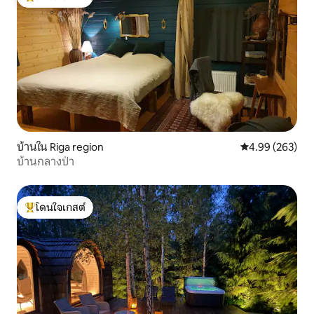
โดนใจเกสต์ที่สุด
บ้านใน Riga region
คะแนนเฉลี่ย 4.99
4.99 (263)
บ้านกลางป่า
โดนใจเกสต์
โดนใจเกสต์ที่สุด