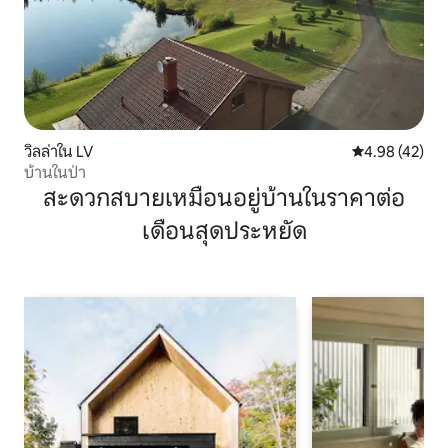
วิลล่าใน LV
คะแนนเฉลี่ย 4.
4.98 (42)
บ้านในป่า
สะดวกสบายเหมือนอยู่บ้านในราคาต่อ
เดือนสุดประหยัด