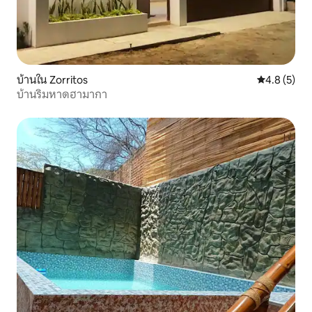
บ้านใน Zorritos
คะแนนเฉลี่ย 
4.8 (5)
บ้านริมหาดฮามากา