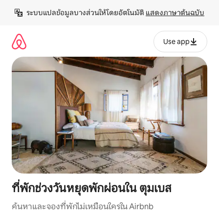
ข้าม
ระบบแปลข้อมูลบางส่วนให้โดยอัตโนมัติ 
แสดงภาษาต้นฉบับ
ไป
ยัง
เนื้อหา
Use app
ที่พักช่วงวันหยุดพักผ่อนใน ตุมเบส
ค้นหาและจองที่พักไม่เหมือนใครใน Airbnb