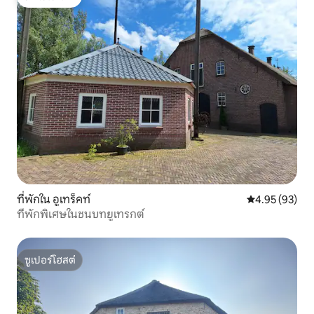
โดนใจเกสต์
ที่พักใน อูเทร็คท์
คะแนนเฉลี่ย 4.
4.95 (93)
ที่พักพิเศษในชนบทยูเทรกต์
ซูเปอร์โฮสต์
ซูเปอร์โฮสต์