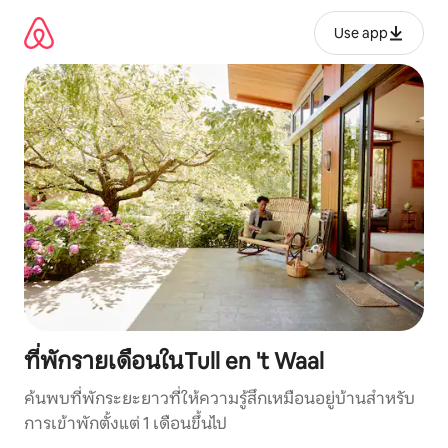
ข้าม
ไป
Use app
ยัง
เนื้อหา
ที่พักรายเดือนในTull en 't Waal
ค้นพบที่พักระยะยาวที่ให้ความรู้สึกเหมือนอยู่บ้านสำหรับ
การเข้าพักตั้งแต่ 1 เดือนขึ้นไป