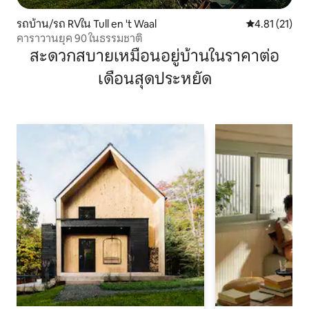
รถบ้าน/รถ RVใน Tull en 't Waal
คะแนนเฉลี่ย 4.
4.81 (21)
คาราวานยุค 90 ในธรรมชาติ
สะดวกสบายเหมือนอยู่บ้านในราคาต่อ
เดือนสุดประหยัด