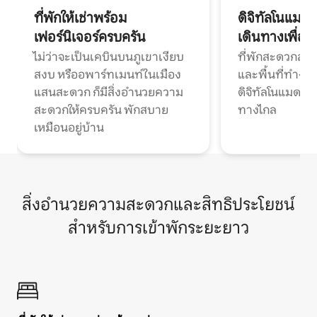
ที่พักให้เช่าพร้อม
ดิจิทัลโนแมด
เฟอร์นิเจอร์ครบครัน
เดินทางเพื่อ
ไม่ว่าจะเป็นเคบินบนภูเขาเงียบ
ที่พักสะดวกสบา
สงบ หรืออพาร์ทเมนท์ในเมือง
และพื้นที่ทำงา
แสนสะดวก ก็มีสิ่งอำนวยความ
ดิจิทัลโนแมดแ
สะดวกให้ครบครัน พักสบาย
ทางไกล
เหมือนอยู่บ้าน
สิ่งอำนวยความสะดวกและสิทธิประโยชน์
สำหรับการเข้าพักระยะยาว