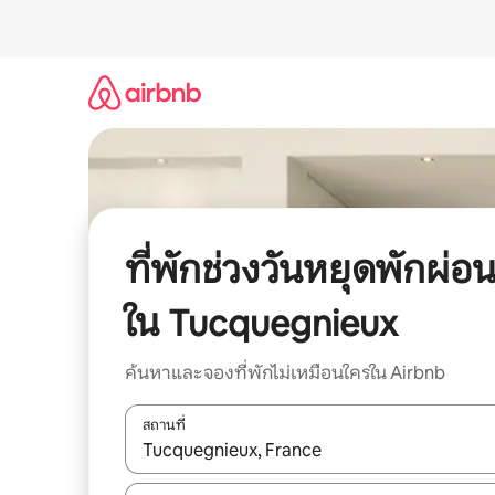
ข้าม
ไป
ยัง
เนื้อหา
ที่พักช่วงวันหยุดพักผ่อ
ใน Tucquegnieux
ค้นหาและจองที่พักไม่เหมือนใครใน Airbnb
สถานที่
ใช้ลูกศรขึ้นลง หรือใช้การสัมผัสหรือปัด เพื่อสำรวจผ