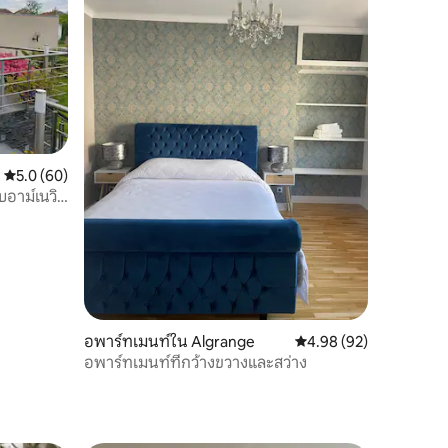
คะแนนเฉลี่ย 5.0 จาก 5, 60 รีวิว
5.0 (60)
ับอาม์เนวิ
อพาร์ทเมนท์ใน Algrange
คะแนนเฉลี่ย 4.98 จาก 5,
4.98 (92)
อพาร์ทเมนท์ที่กว้างขวางและสว่าง