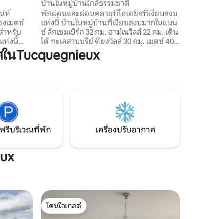
บ้านในหมู่บ้านใกล้ธรรมชาติ
น่ห์
พักผ่อนและผ่อนคลายที่โอเอซิสที่เงียบสงบ
องเมตซ์
แห่งนี้ บ้านในหมู่บ้านที่เงียบสงบมากในแมน
สำหรับ
ซ์ ลักเซมเบิร์ก 32 กม. อาม์เนวิลล์ 22 กม. เดิน
ได้ ทะเลสาบบรีย์ ตียงวิลล์ 30 กม. เมตซ์ 40
กาศเหมือน
กม. แบ่งปันช่วงเวลาผ่อนคลายที่น่ารื่นรมย์
ศในTucquegnieux
ชิด อบอุ่น
กับครอบครัวเพื่อนหรือเพื่อนร่วมงานของ
คุณ มีศูนย์การค้าที่อยู่ใกล้เคียงซึ่งมีร้านค้า
บวิวที่ได้
และร้านอาหารทุกชนิด รวมถึงแบรนด์ใหญ่
เรา
หลายแบรนด์ _ห้องนั่งเล่นพร้อมเก้าอี้นวม
เลือกที่
และโซฟาทีวี ชั้นบน: ห้องน้ำห้องอาบน้ำห้อง
ต้องการ
สุขาอ่างล้างหน้า ห้องนอนขนาดใหญ่ 2 ห้อง
ฟรีบริเวณที่พัก
เครื่องปรับอากาศ
eux
โดนใจเกสต์
โดนใจเกสต์