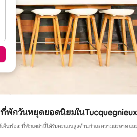
ที่พักวันหยุดยอดนิยมในTucquegnieux
์เห็นพ้อง: ที่พักเหล่านี้ได้รับคะแนนสูงด้านทำเล ความสะอาด และ