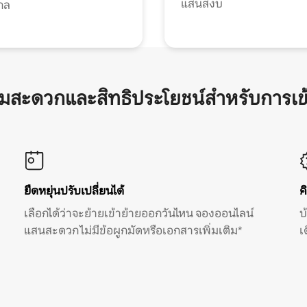
แสนสงบ
กล
ามสะดวกและสิทธิประโยชน์สำหรับการเข
ยืดหยุ่นปรับเปลี่ยนได้
ค
เลือกได้ว่าจะย้ายเข้าย้ายออกวันไหน จองออนไลน์
บ
แสนสะดวก ไม่มีข้อผูกมัดหรือเอกสารเพิ่มเติม*
เ