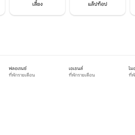
เลี้ยง
แล็ปท็อป
ฟลอเรนซ์
เอเธนส์
ไมอ
ที่พักรายเดือน
ที่พักรายเดือน
ที่