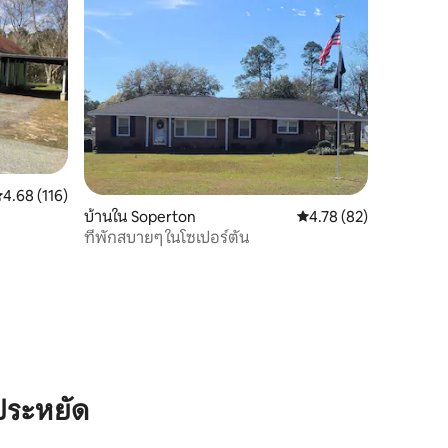
ะแนนเฉลี่ย 4.68 จาก 5, 116 รีวิว
4.68 (116)
บ้านใน Soperton
คะแนนเฉลี่ย 4.78 จาก 5,
4.78 (82)
ที่พักสบายๆ ในโซเปอร์ตัน
ประหยัด