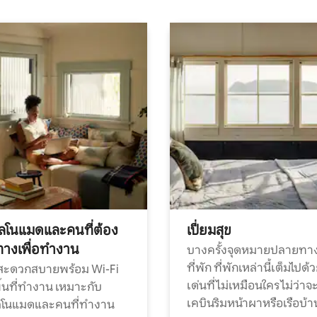
ทัลโนแมดและคนที่ต้อง
เปี่ยมสุข
ทางเพื่อทำงาน
บางครั้งจุดหมายปลายทาง
ที่พัก ที่พักเหล่านี้เต็มไปด้
กสะดวกสบายพร้อม Wi-Fi
เด่นที่ไม่เหมือนใคร ไม่ว่าจ
้นที่ทำงาน เหมาะกับ
เคบินริมหน้าผาหรือเรือบ้า
ทัลโนแมดและคนที่ทำงาน