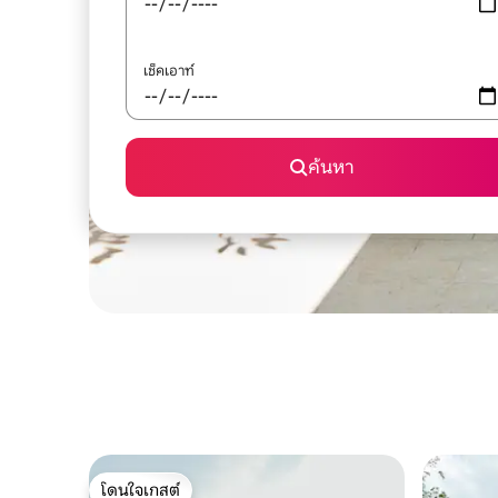
เช็คเอาท์
ค้นหา
โดนใจเกสต์