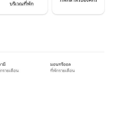
ที่พักสำหรับองค์กร
บริเวณที่พัก
ามี
มอนทรีออล
พักรายเดือน
ที่พักรายเดือน