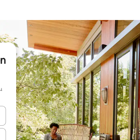
en
น
ลการค้นหา