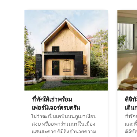
ที่พักให้เช่าพร้อม
ดิจิ
เฟอร์นิเจอร์ครบครัน
เดิน
ไม่ว่าจะเป็นเคบินบนภูเขาเงียบ
ที่พั
สงบ หรืออพาร์ทเมนท์ในเมือง
และพื
แสนสะดวก ก็มีสิ่งอำนวยความ
ดิจิ