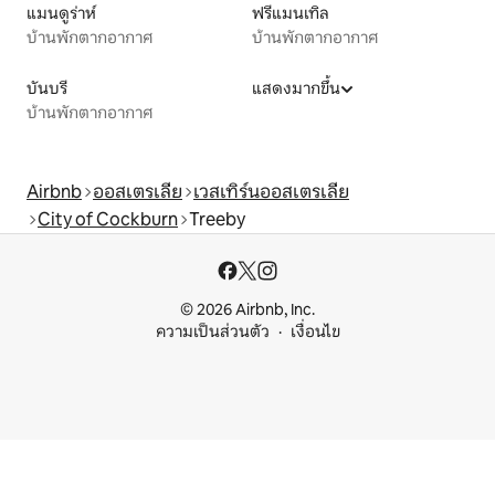
แมนดูร่าห์
ฟรีแมนเทิล
บ้านพักตากอากาศ
บ้านพักตากอากาศ
บันบรี
แสดงมากขึ้น
บ้านพักตากอากาศ
Airbnb
ออสเตรเลีย
เวสเทิร์นออสเตรเลีย
City of Cockburn
Treeby
© 2026 Airbnb, Inc.
ความเป็นส่วนตัว
เงื่อนไข