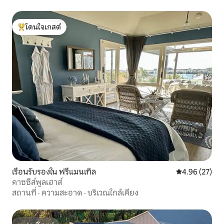
โดนใจเกสต์
โดนใจเกสต์ที่สุด
เรือนรับรองใน ฟรีแมนเทิล
คะแนนเฉลี่ย 4.
4.96 (27)
คาซซี่ส์พูลเฮาส์
สถานที่
·
ความสะอาด
·
บริเวณใกล้เคียง