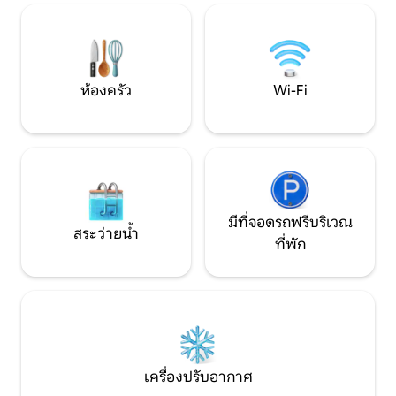
ครอบครัว ผู้เชี่ยวชาญ หรือกลุ่ม เพลิดเพลิน
Skating Arena, Bi
กับการเข้าพักที่สะอาดและทันสมัยที่จัดการ
Beach, ร้านค้า, คา
โดย Aus Vision Realty ที่ได้รับคะแนนสูง
สาธารณะ, โรงพยาบา
ระบบขนส่งสาธารณ
บัส
ห้องครัว
Wi-Fi
มีที่จอดรถฟรีบริเวณ
สระว่ายน้ำ
ที่พัก
เครื่องปรับอากาศ