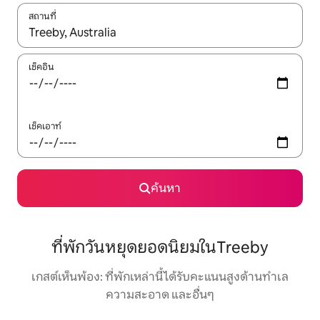
สถานที่
ใช้ลูกศรขึ้นลง หรือใช้การสัมผัสหรือปัด เพื่อสำรวจผลการค้นหา
เช็คอิน
เช็คเอาท์
ค้นหา
ที่พักวันหยุดยอดนิยมในTreeby
เกสต์เห็นพ้อง: ที่พักเหล่านี้ได้รับคะแนนสูงด้านทำเล
ความสะอาด และอื่นๆ