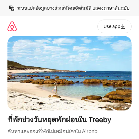
ข้าม
ระบบแปลข้อมูลบางส่วนให้โดยอัตโนมัติ 
แสดงภาษาต้นฉบับ
ไป
ยัง
เนื้อหา
Use app
ที่พักช่วงวันหยุดพักผ่อนใน Treeby
ค้นหาและจองที่พักไม่เหมือนใครใน Airbnb