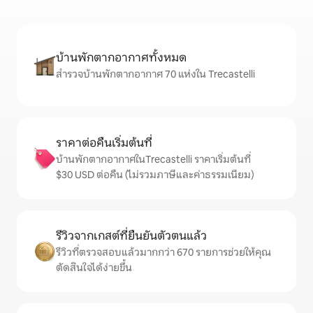
บ้านพักตากอากาศทั้งหมด
สำรวจบ้านพักตากอากาศ 70 แห่งใน Trecastelli
ราคาต่อคืนเริ่มต้นที่
บ้านพักตากอากาศในTrecastelli ราคาเริ่มต้นที่
$30 USD ต่อคืน (ไม่รวมภาษีและค่าธรรมเนียม)
รีวิวจากเกสต์ที่ยืนยันตัวตนแล้ว
รีวิวที่ตรวจสอบแล้วมากกว่า 670 รายการช่วยให้คุณ
ตัดสินใจได้ง่ายขึ้น