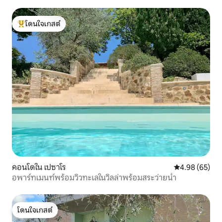
โดนใจเกสต์
โดนใจเกสต์ที่สุด
คอนโดใน เปซาโร
คะแนนเฉลี่ย 4.
4.98 (65)
อพาร์ทเมนท์พร้อมวิวทะเลในวิลล่าพร้อมสระว่ายน้ำ
โดนใจเกสต์
โดนใจเกสต์