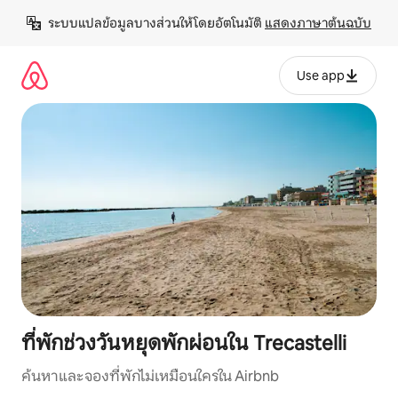
ข้าม
ระบบแปลข้อมูลบางส่วนให้โดยอัตโนมัติ 
แสดงภาษาต้นฉบับ
ไป
ยัง
เนื้อหา
Use app
ที่พักช่วงวันหยุดพักผ่อนใน Trecastelli
ค้นหาและจองที่พักไม่เหมือนใครใน Airbnb