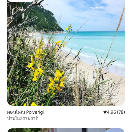
โดนใจเกสต์
คอนโดใน Polverigi
คะแนนเฉลี่ย 4.
4.96 (78)
บ้านในธรรมชาติ