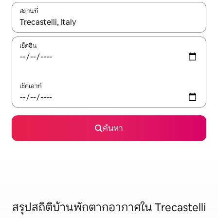
สถานที่
ใช้ลูกศรขึ้นลง หรือใช้การสัมผัสหรือปัด เพื่อสำรวจผลการค้นหา
เช็คอิน
เช็คเอาท์
ค้นหา
สรุปสถิติบ้านพักตากอากาศใน Trecastelli