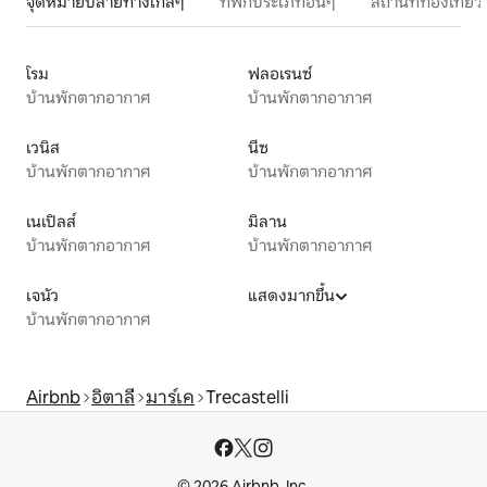
จุดหมายปลายทางใกล้ๆ
ที่พักประเภทอื่นๆ
สถานที่ท่องเที่
โรม
ฟลอเรนซ์
บ้านพักตากอากาศ
บ้านพักตากอากาศ
เวนิส
นีซ
บ้านพักตากอากาศ
บ้านพักตากอากาศ
เนเปิลส์
มิลาน
บ้านพักตากอากาศ
บ้านพักตากอากาศ
เจนัว
แสดงมากขึ้น
บ้านพักตากอากาศ
Airbnb
อิตาลี
มาร์เค
Trecastelli
© 2026 Airbnb, Inc.