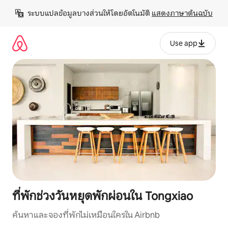
ข้าม
ระบบแปลข้อมูลบางส่วนให้โดยอัตโนมัติ 
แสดงภาษาต้นฉบับ
ไป
ยัง
เนื้อหา
Use app
ที่พักช่วงวันหยุดพักผ่อนใน Tongxiao
ค้นหาและจองที่พักไม่เหมือนใครใน Airbnb