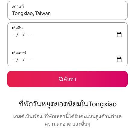
สถานที่
ใช้ลูกศรขึ้นลง หรือใช้การสัมผัสหรือปัด เพื่อสำรวจผลการค้นหา
เช็คอิน
เช็คเอาท์
ค้นหา
ที่พักวันหยุดยอดนิยมในTongxiao
เกสต์เห็นพ้อง: ที่พักเหล่านี้ได้รับคะแนนสูงด้านทำเล
ความสะอาด และอื่นๆ