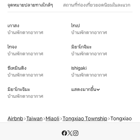
จุดหมายปลายทางใกล้ๆ
สถานที่ท่องเที่ยวยอดนิยมในละแวก
เกาสง
ไทเป
บ้านพักตากอากาศ
บ้านพักตากอากาศ
ไทจง
มิยาโกจิมะ
บ้านพักตากอากาศ
บ้านพักตากอากาศ
ซีเหมินติง
Ishigaki
บ้านพักตากอากาศ
บ้านพักตากอากาศ
มิยาโกะจิมะ
แสดงมากขึ้น
บ้านพักตากอากาศ
Airbnb
Taiwan
Miaoli
Tongxiao Township
Tongxiao