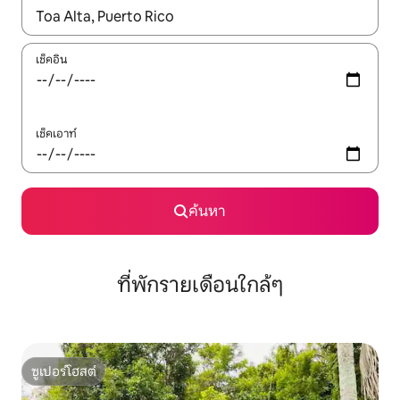
ใช้ลูกศรขึ้นลง หรือใช้การสัมผัสหรือปัด เพื่อสำรวจผลการค้นหา
เช็คอิน
เช็คเอาท์
ค้นหา
ที่พักรายเดือนใกล้ๆ
ซูเปอร์โฮสต์
ซูเปอร์โฮสต์