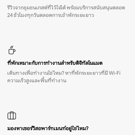
รีวิวจากชุมชนเกสต์ที่ไว้ใจได้ พร้อมบริการสนับสนุนตลอด
24 ชั่วโมงทุกวันตลอดการเข้าพักระยะยาว
ที่พักเหมาะกับการทำงานสำหรับดิจิทัลโนแมด
เดินทางเพื่อทำงานใช่ไหม? หาที่พักระยะยาวที่มี Wi-Fi
ความเร็วสูงและพื้นที่ทำงาน
มองหาเซอร์วิสอพาร์ทเมนท์อยู่ใช่ไหม?