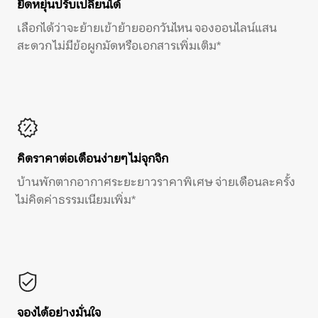
ยืดหยุ่นปรับเปลี่ยนได้
เลือกได้ว่าจะย้ายเข้าย้ายออกวันไหน จองออนไลน์แสน
สะดวก ไม่มีข้อผูกมัดหรือเอกสารเพิ่มเติม*
คิดราคาต่อเดือนง่ายๆ ไม่จุกจิก
บ้านพักตากอากาศระยะยาวราคาพิเศษ จ่ายเดือนละครั้ง
ไม่คิดค่าธรรมเนียมเพิ่ม*
จองได้อย่างมั่นใจ