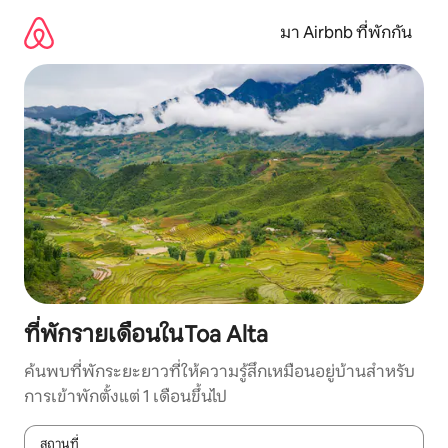
ข้าม
ไป
มา Airbnb ที่พักกัน
ยัง
เนื้อหา
ที่พักรายเดือนในToa Alta
ค้นพบที่พักระยะยาวที่ให้ความรู้สึกเหมือนอยู่บ้านสำหรับ
การเข้าพักตั้งแต่ 1 เดือนขึ้นไป
สถานที่