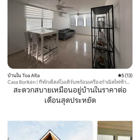
บ้านใน Toa Alta
คะแนนเฉลี่ย
5 (13)
Casa Borikén | ที่พักสไตล์โมเดิร์นพร้อมเครื่องกำเนิดไฟฟ้า
สำรอง
สะดวกสบายเหมือนอยู่บ้านในราคาต่อ
เดือนสุดประหยัด