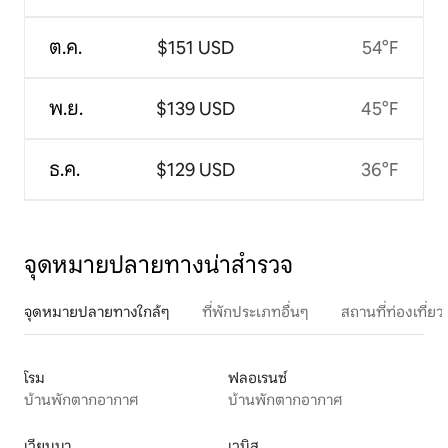
ต.ค.
$151 USD
54°F
พ.ย.
$139 USD
45°F
ธ.ค.
$129 USD
36°F
จุดหมายปลายทางน่าสำรวจ
จุดหมายปลายทางใกล้ๆ
ที่พักประเภทอื่นๆ
สถานที่ท่องเที่
โรม
ฟลอเรนซ์
บ้านพักตากอากาศ
บ้านพักตากอากาศ
เวียนนา
เวนิส