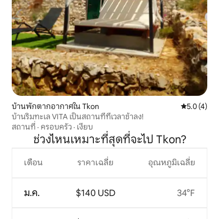
บ้านพักตากอากาศใน Tkon
คะแนนเฉลี่ย 
5.0 (4)
บ้านริมทะเล VITA เป็นสถานที่ที่เวลาช้าลง!
สถานที่
·
ครอบครัว
·
เงียบ
ช่วงไหนเหมาะที่สุดที่จะไป Tkon?
เดือน
ราคาเฉลี่ย
อุณหภูมิเฉลี่ย
ม.ค.
$140 USD
34°F