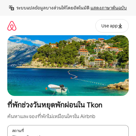
ข้าม
ระบบแปลข้อมูลบางส่วนให้โดยอัตโนมัติ 
แสดงภาษาต้นฉบับ
ไป
ยัง
เนื้อหา
Use app
ที่พักช่วงวันหยุดพักผ่อนใน Tkon
ค้นหาและจองที่พักไม่เหมือนใครใน Airbnb
สถานที่