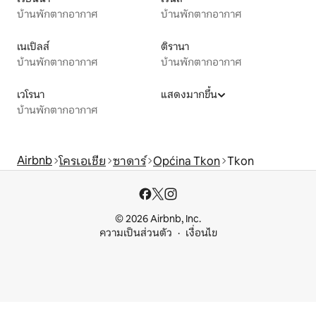
บ้านพักตากอากาศ
บ้านพักตากอากาศ
เนเปิลส์
ติรานา
บ้านพักตากอากาศ
บ้านพักตากอากาศ
เวโรนา
แสดงมากขึ้น
บ้านพักตากอากาศ
Airbnb
โครเอเชีย
ซาดาร์
Općina Tkon
Tkon
© 2026 Airbnb, Inc.
ความเป็นส่วนตัว
เงื่อนไข