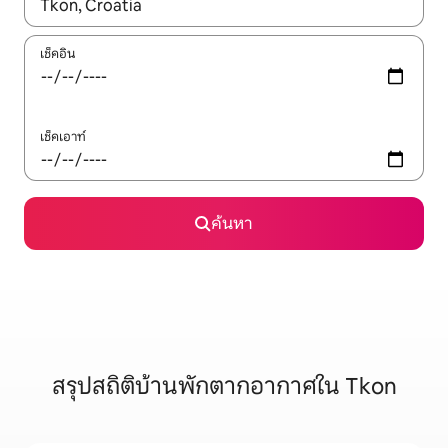
ใช้ลูกศรขึ้นลง หรือใช้การสัมผัสหรือปัด เพื่อสำรวจผลการค้นหา
เช็คอิน
เช็คเอาท์
ค้นหา
สรุปสถิติบ้านพักตากอากาศใน Tkon