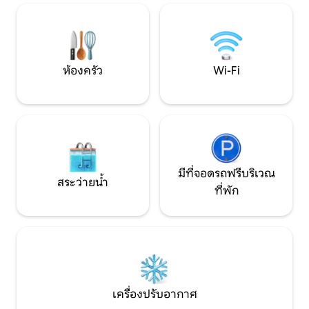
Škocjanska, Gorišk
สงบ โดยมองดูโลกที่มีชีวิตชีวาอีกครั้งจาก
Piran, Sistiana, Tr
เบื้องบน
ห้องครัว
Wi-Fi
มีที่จอดรถฟรีบริเวณ
สระว่ายน้ำ
ที่พัก
เครื่องปรับอากาศ