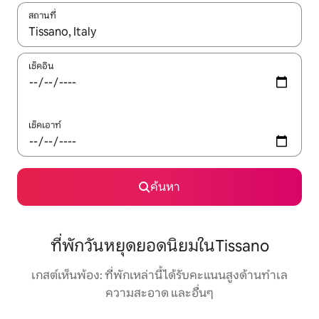
สถานที่
ใช้ลูกศรขึ้นลง หรือใช้การสัมผัสหรือปัด เพื่อสำรวจผลการค้นหา
เช็คอิน
เช็คเอาท์
ค้นหา
ที่พักวันหยุดยอดนิยมในTissano
เกสต์เห็นพ้อง: ที่พักเหล่านี้ได้รับคะแนนสูงด้านทำเล
ความสะอาด และอื่นๆ