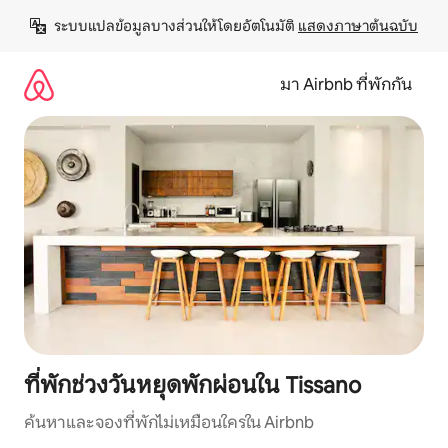
ข้าม
ระบบแปลข้อมูลบางส่วนให้โดยอัตโนมัติ 
แสดงภาษาต้นฉบับ
ไป
ยัง
เนื้อหา
มา Airbnb ที่พักกัน
ที่พักช่วงวันหยุดพักผ่อนใน Tissano
ค้นหาและจองที่พักไม่เหมือนใครใน Airbnb