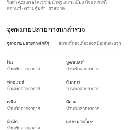
วิลล่า Azzurra | สระว่ายน้ำหรูและระเบียง ที่จอดรถฟรี
สถานที่
·
ความคุ้มค่า
·
ชายหาด
จุดหมายปลายทางน่าสำรวจ
จุดหมายปลายทางใกล้ๆ
สถานที่ท่องเที่ยวยอดนิยมในละแวก
โรม
บูดาเปสต์
บ้านพักตากอากาศ
บ้านพักตากอากาศ
ฟลอเรนซ์
เวียนนา
บ้านพักตากอากาศ
บ้านพักตากอากาศ
เวนิส
มิลาน
บ้านพักตากอากาศ
บ้านพักตากอากาศ
มิวนิก
แสดงมากขึ้น
บ้านพักตากอากาศ