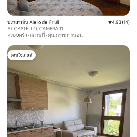
ปราสาทใน Aiello del Friuli
คะแนนเฉลี่ย 4.
4.93 (14)
AL CASTELLO, CAMERA 11
ครอบครัว
·
สถานที่
·
คุณภาพการนอน
โดนใจเกสต์
โดนใจเกสต์