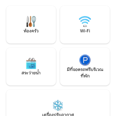
ที่พักผ่อนที่สมบูรณ์แบบสำหรับคู่รัก ตั้งอยู่
เพื่อสัมผัสธรรมชาติ 
อย่างสมบูรณ์แบบระหว่างทะเลสาบ Mac
พักผ่อนหย่อนใจหรื
และชายหาดอันยิ่งใหญ่ของ Newys เป็น
เหมาะกับทั้งสองอย่างอย่า
สถานที่ที่เหมาะสำหรับการชมพระอาทิตย์
สมบูรณ์แบบใกล้ทะ
ขึ้นหรือพระอาทิตย์ตก
คาสเซิล
ห้องครัว
Wi-Fi
มีที่จอดรถฟรีบริเวณ
สระว่ายน้ำ
ที่พัก
เครื่องปรับอากาศ