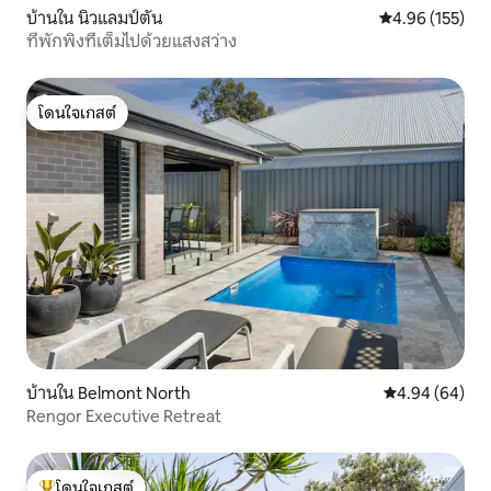
บ้านใน นิวแลมป์ตัน
คะแนนเฉลี่ย 4.9
4.96 (155)
ที่พักพิงที่เต็มไปด้วยแสงสว่าง
โดนใจเกสต์
โดนใจเกสต์
บ้านใน Belmont North
คะแนนเฉลี่ย 4.9
4.94 (64)
Rengor Executive Retreat
โดนใจเกสต์