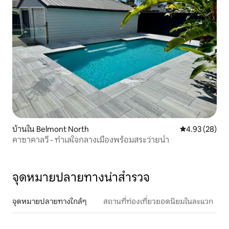
บ้านใน Belmont North
คะแนนเฉลี่ย 4.
4.93 (28)
คาซาคาลวี - ทำเลใจกลางเมืองพร้อมสระว่ายน้ำ
จุดหมายปลายทางน่าสำรวจ
จุดหมายปลายทางใกล้ๆ
สถานที่ท่องเที่ยวยอดนิยมในละแวก