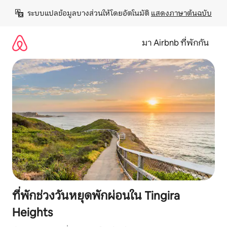
ข้าม
ระบบแปลข้อมูลบางส่วนให้โดยอัตโนมัติ 
แสดงภาษาต้นฉบับ
ไป
ยัง
เนื้อหา
มา Airbnb ที่พักกัน
ที่พักช่วงวันหยุดพักผ่อนใน Tingira
Heights