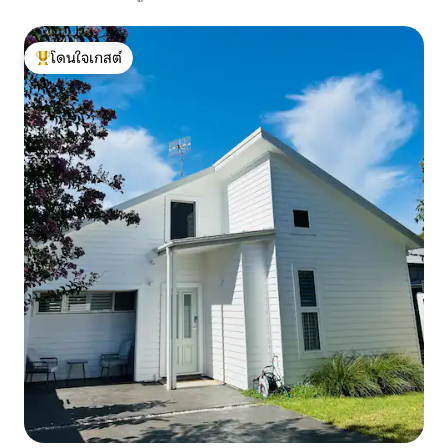
โดนใจเกสต์
โดนใจเกสต์ที่สุด