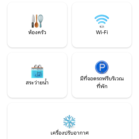
ครัน • 🌳 สวนและพื้นที่กลางแจ้งที่เงียบสงบ
ให้บริการตามความต้องการ • ห
• 🌐 การเชื่อมต่ออินเทอร์เน็ตความเร็วสูง
งานได้อย่างสมบูรณ์ • ระเบียง • ความช
พร้อมระบบสำรองสำหรับการทำงานจากที่
เหลือในการวางแผ
บ้าน
นาด
ห้องครัว
Wi-Fi
มีที่จอดรถฟรีบริเวณ
สระว่ายน้ำ
ที่พัก
เครื่องปรับอากาศ