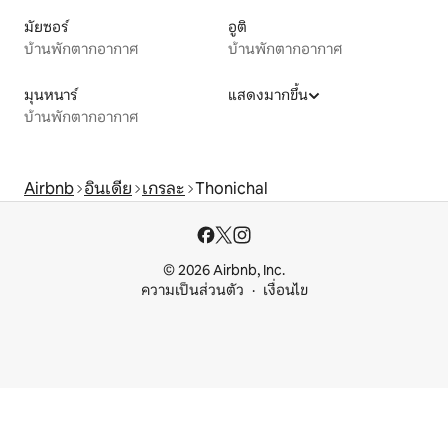
มัยซอร์
อูติ
บ้านพักตากอากาศ
บ้านพักตากอากาศ
มุนหนาร์
แสดงมากขึ้น
บ้านพักตากอากาศ
Airbnb
อินเดีย
เกรละ
Thonichal
© 2026 Airbnb, Inc.
ความเป็นส่วนตัว
เงื่อนไข