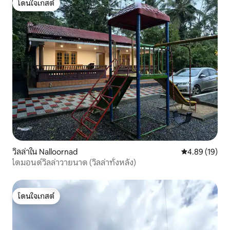
โดนใจเกสต์
โดนใจเกสต์
วิลล่าใน Nalloornad
คะแนนเฉลี่ย 4.
4.89 (19)
ไดมอนด์วิลล่าวายนาด (วิลล่าทั้งหลัง)
โดนใจเกสต์
โดนใจเกสต์