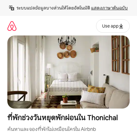
ข้าม
ระบบแปลข้อมูลบางส่วนให้โดยอัตโนมัติ 
แสดงภาษาต้นฉบับ
ไป
ยัง
เนื้อหา
Use app
ที่พักช่วงวันหยุดพักผ่อนใน Thonichal
ค้นหาและจองที่พักไม่เหมือนใครใน Airbnb