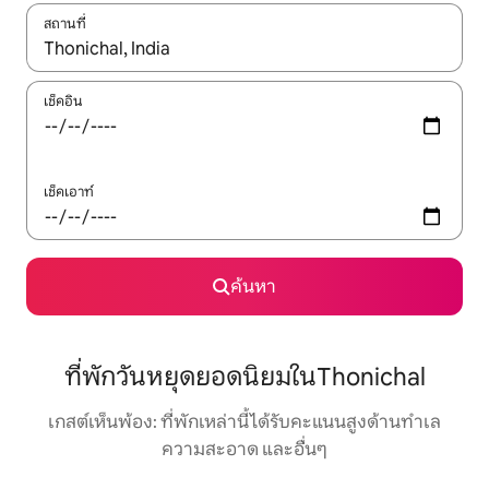
สถานที่
ใช้ลูกศรขึ้นลง หรือใช้การสัมผัสหรือปัด เพื่อสำรวจผลการค้นหา
เช็คอิน
เช็คเอาท์
ค้นหา
ที่พักวันหยุดยอดนิยมในThonichal
เกสต์เห็นพ้อง: ที่พักเหล่านี้ได้รับคะแนนสูงด้านทำเล
ความสะอาด และอื่นๆ