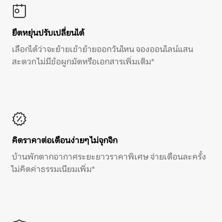
ยืดหยุ่นปรับเปลี่ยนได้
เลือกได้ว่าจะย้ายเข้าย้ายออกวันไหน จองออนไลน์แสน
สะดวก ไม่มีข้อผูกมัดหรือเอกสารเพิ่มเติม*
คิดราคาต่อเดือนง่ายๆ ไม่จุกจิก
บ้านพักตากอากาศระยะยาวราคาพิเศษ จ่ายเดือนละครั้ง
ไม่คิดค่าธรรมเนียมเพิ่ม*