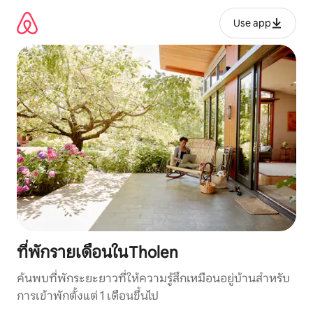
ข้าม
ไป
Use app
ยัง
เนื้อหา
ที่พักรายเดือนในTholen
ค้นพบที่พักระยะยาวที่ให้ความรู้สึกเหมือนอยู่บ้านสำหรับ
การเข้าพักตั้งแต่ 1 เดือนขึ้นไป