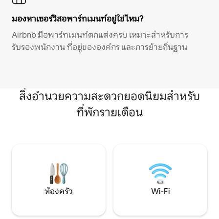
มองหาเซอร์วิสอพาร์ทเมนท์อยู่ใช่ไหม?
Airbnb มีอพาร์ทเมนท์ตกแต่งครบ เหมาะสำหรับการ
รับรองพนักงาน ที่อยู่ขององค์กร และการย้ายถิ่นฐาน
สิ่งอำนวยความสะดวกยอดนิยมสำหรับ
ที่พักรายเดือน
ห้องครัว
Wi-Fi