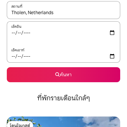
สถานที่
ใช้ลูกศรขึ้นลง หรือใช้การสัมผัสหรือปัด เพื่อสำรวจผลการค้นหา
เช็คอิน
เช็คเอาท์
ค้นหา
ที่พักรายเดือนใกล้ๆ
โดนใจเกสต์